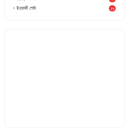
ইংরেজী পোষ্ট
১৬