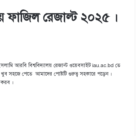
লয় ফাজিল রেজাল্ট ২০২৫ ।
লামি আরবি বিশ্ববিদ্যালয় রেজাল্ট ওয়েবসাইট iau.ac.bd তে
ল খুব সহজে পেতে আমাদের পোষ্টটি গুরুত্ব সহকারে পড়েন ।
 করব ।