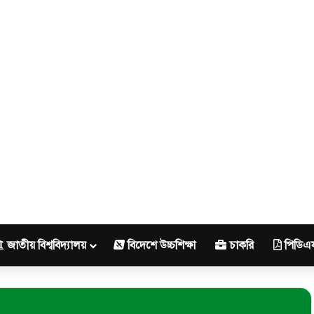
জাতীয় বিশ্ববিদ্যালয়
বিদেশে উচ্চশিক্ষা
চাকরি
পিডিএ