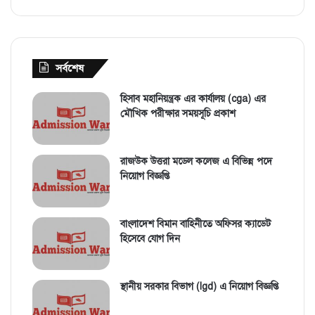
সর্বশেষ
হিসাব মহানিয়ন্ত্রক এর কার্যালয় (cga) এর
মৌখিক পরীক্ষার সময়সূচি প্রকাশ
রাজউক উত্তরা মডেল কলেজ এ বিভিন্ন পদে
নিয়োগ বিজ্ঞপ্তি
বাংলাদেশ বিমান বাহিনীতে অফিসর ক্যাডেট
হিসেবে যোগ দিন
স্থানীয় সরকার বিভাগ (lgd) এ নিয়োগ বিজ্ঞপ্তি