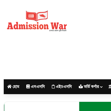
হোম
এসএসসি
এইচএসসি
ভর্তি কর্ণার