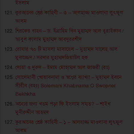
ইসলাম
কুরআনের শ্রেষ্ঠ কাহিনী – ৩ – আলহাজ্জ মাওলানা লুৎফুল
আলম
শিরকের বাহন – ড. ইব্রাহিম বিন মুহাম্মদ আল বুরাইকান /
আবুল কালাম মুহাম্মদ আবদুররশীদ
রোযার ৭০ টি মাসলা মাসায়েল – মুহাম্মদ সালেহ আল
মুনাজ্জেদ / সরদার মুহাম্মদজিয়াউল হক
দোয়া ও দুরুদ – ইমাম মোহাম্মদ আল জাজরী (রঃ)
সোলেমানী খোয়াবনামা ও স্বপ্নের ব্যাখ্যা – মুহাম্মদ ইবনে
সীরীন (রহঃ) Solemani Khabnama O Swopner
Bekhkha
অন্যের জন্য খতম পড়া কি ইসলাম সম্মত? – শাইখ
মুনীরুদ্দীন আহমদ
কুরআনের শ্রেষ্ঠ কাহিনী – ১ – আলহাজ্জ মাওলানা লুৎফুল
আলম