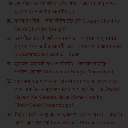
তাফসীরে তারাবী শরীফ অষ্টম খন্ড – আল্লামা আবু জাফর
মুহাম্মদ ইবন জারীর তারাবী(রহ.)
কুরআন শরীফ – ভাই গিরিশ চন্দ্র সেন Quaran Sharif by
Girish Chandra Sen pdf
তাফসীরে তারাবী শরীফ নবম খন্ড – আল্লামা আবু জাফর
মুহাম্মদ ইবন জারীর তারাবী (রহ.) Tafsir Al Tabari 9 by
Muhammad ibn Jarir al-Tabari
মুহাম্মদ (মহানবী সঃ এর জীবনী) – ক্যারেন আর্মস্ট্রং /
শওকত হোসেন Muhammad Bangla Onubad pdf
যে সকল হারামকে মানুষ হালকা মনে করে যা থেকে বেচে
থাকা ওয়াজিব – মুহাম্মদসালেহ আল মুনাজ্জিদ Je Shokol
Haram Ke Manush Halka Mone Kore by
SheikhSaleh Munazzid pdf
ইমাম মাহদী (আঃ) এর আত্মপ্রকাশ (আসরে যুহর) – আল্লামা
আলী আল কোরানী ImamMahdir Atto-prokash by