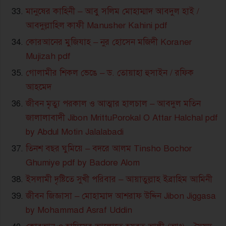
মানুষের কাহিনী – আবু সলিম মোহাম্মাদ আবদুল হাই /
আবদুল্লাহিল কাফী Manusher Kahini pdf
কোরআনের মুজিযাহ – নুর হোসেন মজিদী Koraner
Mujizah pdf
গোলামীর শিকল ভেঙে – ড. তোয়াহা হুসাইন / রফিক
আহমেদ
জীবন মৃত্যু পরকাল ও আত্মার হালচাল – আবদুল মতিন
জালালাবাদী Jibon MrittuPorokal O Attar Halchal pdf
by Abdul Motin Jalalabadi
তিনশ বছর ঘুমিয়ে – বদরে আলম Tinsho Bochor
Ghumiye pdf by Badore Alom
ইসলামী দৃষ্টিতে সুখী পরিবার – আয়াতুল্লাহ ইব্রাহিম আমিনী
জীবন জিজ্ঞাসা – মোহাম্মাদ আশরাফ উদ্দিন Jibon Jiggasa
by Mohammad Asraf Uddin