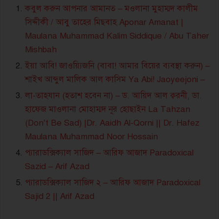
কবুল করুন আপনার আমানত – মওলানা মুহাম্মদ কালীম
সিদ্দীকী / আবু তাহের মিছবাহ Aponar Amanat |
Maulana Muhammad Kalim Siddique / Abu Taher
Mishbah
ইয়া আবি! জাওয়্যিজনি (বাবা! আমার বিয়ের ব্যবস্থা করুন) –
শাইখ আব্দুল মালিক আল কাসিম Ya Abi! Jaoyeejoni –
লা-তাহযান (হতাশ হবেন না) – ড. আয়িদ আল ক্বরনী, ডা.
হাফেজ মাওলানা মােহাম্মদ নূর হােছাইন La Tahzan
(Don’t Be Sad) |Dr. Aaidh Al-Qorni || Dr. Hafez
Maulana Muhammad Noor Hossain
প্যারাডক্সিক্যাল সাজিদ – আরিফ আজাদ Paradoxical
Sazid – Arif Azad
প্যারাডক্সিক্যাল সাজিদ ২ – আরিফ আজাদ Paradoxical
Sajid 2 || Arif Azad