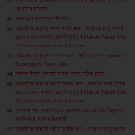
কোরআন ও হাদিসের আলোতে হযরত আলী (আঃ) – সৈয়দ
মোহাম্মদ কাসেম
ফতোওয়া আরকানুল ইসলাম
তাফসীরে তারাবী শরীফ প্রথম খন্ড – আল্লামা আবু জাফর
মুহাম্মদ ইবন জারীর তারাবী(রহ.) Tafsir Al Tabari 1 by
Muhammad ibn Jarir al-Tabari
বেহেস্তের সুসংবাদ পেলেন যারা – নাসির হেলাল Behester
Susongbad Pelen Jara
সালাত ইবুক পুরুষের নামজ পড়ার সঠিক নিয়ম
তাফসীরে তারাবী শরীফ দ্বিতীয় খন্ড – আল্লামা আবু জাফর
মুহাম্মদ ইবন জারীর তারাবী(রহ.) Tafsir Al Tabari 2 by
Muhammad ibn Jarir al-Tabari
দার্শনিক শাহ ওয়ালিউল্লাহ দেহলভী (রহ.) ও তাঁর চিন্তাধারা –
জুলফিকার আহমদকিসমতী
তাফসীরে তারাবী শরীফ তৃতীয় খন্ড – আল্লামা আবু জাফর