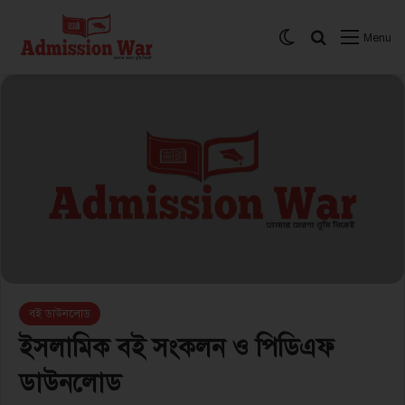
Switch skin
সার্চ করুন
Menu
বই ডাউনলোড
ইসলামিক বই সংকলন ও পিডিএফ
ডাউনলোড