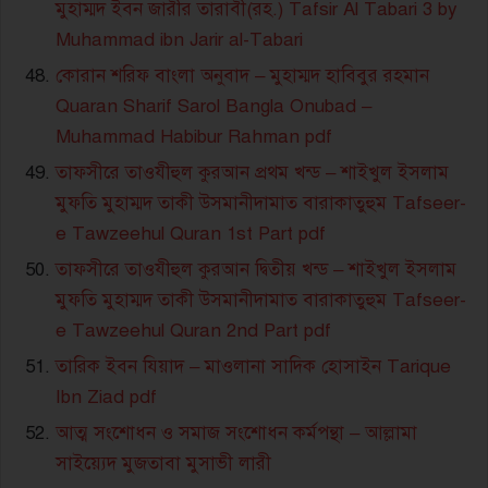
মুহাম্মদ ইবন জারীর তারাবী(রহ.) Tafsir Al Tabari 3 by
Muhammad ibn Jarir al-Tabari
কোরান শরিফ বাংলা অনুবাদ – মুহাম্মদ হাবিবুর রহমান
Quaran Sharif Sarol Bangla Onubad –
Muhammad Habibur Rahman pdf
তাফসীরে তাওযীহুল কুরআন প্রথম খন্ড – শাইখুল ইসলাম
মুফতি মুহাম্মদ তাকী উসমানীদামাত বারাকাতুহুম Tafseer-
e Tawzeehul Quran 1st Part pdf
তাফসীরে তাওযীহুল কুরআন দ্বিতীয় খন্ড – শাইখুল ইসলাম
মুফতি মুহাম্মদ তাকী উসমানীদামাত বারাকাতুহুম Tafseer-
e Tawzeehul Quran 2nd Part pdf
তারিক ইবন যিয়াদ – মাওলানা সাদিক হোসাইন Tarique
Ibn Ziad pdf
আত্ম সংশোধন ও সমাজ সংশোধন কর্মপন্থা – আল্লামা
সাইয়্যেদ মুজতাবা মুসাভী লারী