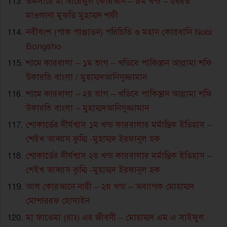
তফসীরে মা’আরেফুল কোরআন – ৮ম খন্ড – হযরত
মাওলানা মুফতি মুহাম্মদ শফী
নবীবংশ (পাক পাঞ্জাতন) পরিচিতি ও মহান কোরবানি Nobi
Bongsho
শামে কারবালা – ১ম ভাগ – খতিবে পাকিস্তান আল্লামা শফি
উকারভি বাংলা / মুহাম্মদআনিসুজ্জামান
শামে কারবালা – ২য় ভাগ – খতিবে পাকিস্তান আল্লামা শফি
উকারভি বাংলা – মুহাম্মদআনিসুজ্জামান
শোকার্তের দীর্ঘশ্বাস ১ম খন্ড কারবালার মর্মান্তিক ইতিহাস –
শেইখ আব্বাস কুম্মি -মুহাম্মদ ইরফানুল হক
শোকার্তের দীর্ঘশ্বাস ২য় খন্ড কারবালার মর্মান্তিক ইতিহাস –
শেইখ আব্বাস কুম্মি -মুহাম্মদ ইরফানুল হক
আল কোরআনে নারী – ২য় খন্ড – অধ্যাপক মোহাম্মদ
মোশাররফ হোসাইন
মা ফাতেমা (রাঃ) এর জীবনী – মোহাম্মদ এম এ সাইফুল