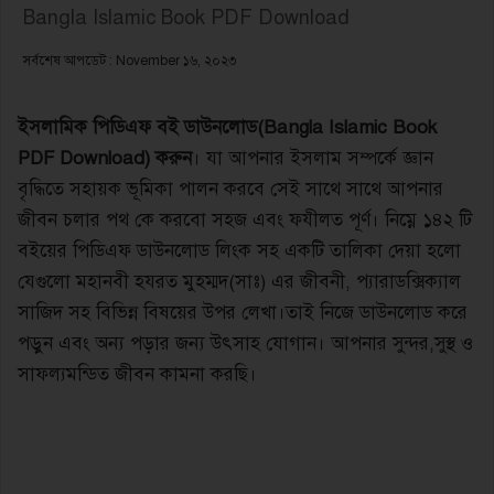
Bangla Islamic Book PDF Download
সর্বশেষ আপডেট : November ১৬, ২০২৩
ইসলামিক পিডিএফ বই ডাউনলোড(Bangla Islamic Book
PDF Download) করুন
। যা আপনার ইসলাম সম্পর্কে জ্ঞান
বৃদ্ধিতে সহায়ক ভূমিকা পালন করবে সেই সাথে সাথে আপনার
জীবন চলার পথ কে করবো সহজ এবং ফযীলত পূর্ণ। নিম্নে ১৪২ টি
বইয়ের পিডিএফ ডাউনলোড লিংক সহ একটি তালিকা দেয়া হলো
যেগুলো মহানবী হযরত মুহম্মদ(সাঃ) এর জীবনী, প্যারাডক্সিক্যাল
সাজিদ সহ বিভিন্ন বিষয়ের উপর লেখা।তাই নিজে ডাউনলোড করে
পড়ুন এবং অন্য পড়ার জন্য উৎসাহ যোগান। আপনার সুন্দর,সুস্থ ও
সাফল্যমন্ডিত জীবন কামনা করছি।