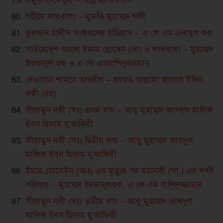
রুমুয-ই-বেখুদী – আল্লামা ইকবাল
শহীদে কারবালা – মুফতি মুহাম্মদ শফী
কুরআন হাদীস সংকলনের ইতিহাস – এ কে এম এনামুল হক
সাইয়্যেদুশ শুহাদা ইমাম হোসেন (আ) ও কারবালা – মুহাম্মদ
ইরফানুল হক ও এ কে এমরাশিদুজ্জামান
দেওয়ানে শামসে তাবরীয – হযরত আল্লামা জালাল উদ্দিন
রুমী (রহ)
সীরাতুন নবী (সঃ) প্রথম খন্ড – আবু মুহাম্মদ আবদুল মালিক
ইবন হিসাম মুআফিরী
সীরাতুন নবী (সঃ) দ্বিতীয় খন্ড – আবু মুহাম্মদ আবদুল
মালিক ইবন হিসাম মুআফিরী
ইমাম হোসেইন (আঃ) এর মৃত্যুর পর মহানবী (সা.) এর বন্দী
পরিবার – মুহাম্মদ ইরফানুলহক, এ কে এম রাশিদুজ্জামান
সীরাতুন নবী (সঃ) তৃতীয় খন্ড – আবু মুহাম্মদ আবদুল
মালিক ইবন হিসাম মুআফিরী