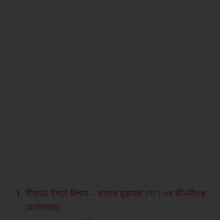
সীরাতে ইবনে হিশাম – হযরত মুহাম্মদ (সা:) এর জীবনীগ্রন্থ
(হার্ডকভার)