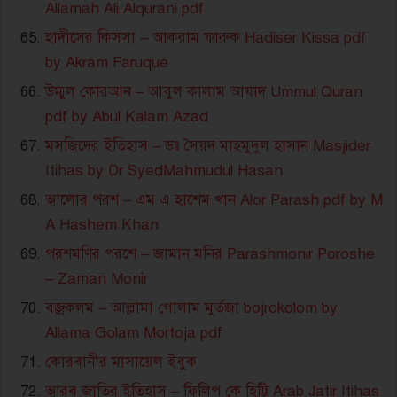
Allamah Ali Alqurani pdf
হাদীসের কিসসা – আকরাম ফারুক Hadiser Kissa pdf
by Akram Faruque
উম্মুল কোরআন – আবুল কালাম আযাদ Ummul Quran
pdf by Abul Kalam Azad
মসজিদের ইতিহাস – ডঃ সৈয়দ মাহমুদুল হাসান Masjider
Itihas by Dr SyedMahmudul Hasan
আলোর পরশ – এম এ হাশেম খান Alor Parash pdf by M
A Hashem Khan
পরশমণির পরশে – জামান মনির Parashmonir Poroshe
– Zaman Monir
বজ্রকলম – আল্লামা গোলাম মুর্তজা bojrokolom by
Allama Golam Mortoja pdf
কোরবানীর মাসায়েল ইবুক
আরব জাতির ইতিহাস – ফিলিপ কে হিট্টি Arab Jatir Itihas