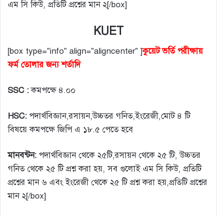
এম সি কিউ, প্রতিটি প্রশ্নের মান ২[/box]
KUET
[box type=”info” align=”aligncenter” ]
কুয়েট ভর্তি পরীক্ষায়
ফর্ম তোলার জন্য শর্তাদি
SSC :
কমপক্ষে ৪.০০
HSC:
পদার্থবিজ্ঞান,রসায়ন,উচ্চতর গনিত,ইংরেজী,মোট ৪ টি
বিষয়ে কমপক্ষে জিপি এ ১৮.৫ পেতে হবে
মানবন্টন:
পদার্থবিজ্ঞান থেকে ২৫টি,রসায়ন থেকে ২৫ টি, উচ্চতর
গনিত থেকে ২৫ টি প্রশ্ন করা হয়, সব গুলোই এম সি কিউ, প্রতিটি
প্রশ্নের মান ৬ এবং ইংরেজী থেকে ২৫ টি প্রশ্ন করা হয়,প্রতিটি প্রশ্নের
মান ২[/box]