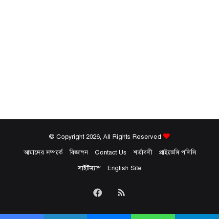
© Copyright 2026, All Rights Reserved
আমাদের সম্পর্কে
বিজ্ঞাপন
Contact Us
শর্তাবলী
প্রাইভেসি পলিসি
সাইটম্যাপ
English Site
Facebook
RSS