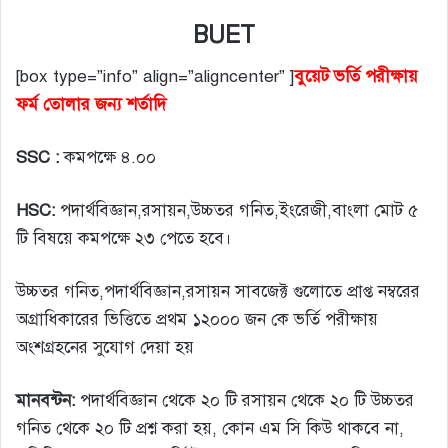
BUET
[box type=”info” align=”aligncenter” ]
বুয়েট ভর্তি পরীক্ষায়
ফর্ম তোলার জন্য শর্তাদি
SSC :
কমপক্ষে ৪.০০
HSC:
পদার্থবিজ্ঞান,রসায়ন,উচ্চতর গনিত,ইংরেজী,বাংলা মোট ৫
টি বিষয়ে কমপক্ষে ২৩ পেতে হবে।
উচ্চতর গনিত,পদার্থবিজ্ঞান,রসায়ন সাবজেক্ট গুলোতে প্রাপ্ত নম্বরের
অগ্রাধিকারের ভিত্তিতে প্রথম ১২০০০ জন কে ভর্তি পরীক্ষায়
অংশগ্রহনের সুযোগ দেয়া হয়
মানবন্টন:
পদার্থবিজ্ঞান থেকে ২০ টি রসায়ন থেকে ২০ টি উচ্চতর
গনিত থেকে ২০ টি প্রশ্ন করা হয়, কোন এম সি কিউ থাকবে না,