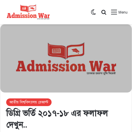
Switch skin
সার্চ করুন
Menu
জাতীয় বিশ্ববিদ্যালয় রেজাল্ট
ডিগ্রি ভর্তি ২০১৭-১৮ এর ফলাফল
দেখুন..