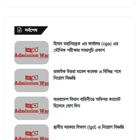
সর্বশেষ
হিসাব মহানিয়ন্ত্রক এর কার্যালয় (cga) এর
মৌখিক পরীক্ষার সময়সূচি প্রকাশ
রাজউক উত্তরা মডেল কলেজ এ বিভিন্ন পদে
নিয়োগ বিজ্ঞপ্তি
বাংলাদেশ বিমান বাহিনীতে অফিসর ক্যাডেট
হিসেবে যোগ দিন
স্থানীয় সরকার বিভাগ (lgd) এ নিয়োগ বিজ্ঞপ্তি