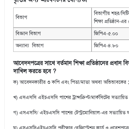
বিভাগীয় শহর/সিট
বিভাগ
শিক্ষা প্রতিষ্ঠান-এর ক্
বিজ্ঞান বিভাগ
জিপিএ-৫.০০
অন্যান্য বিভাগ
জিপিএ-৪.৮০
আবেদনপত্রের সাথে বর্তমান শিক্ষা প্রতিষ্ঠানের প্রধান বিভ
দাখিল করতে হবে ?
ক) আবেদনকারীর ৩ কপি এবং পিতা/মাতা অথবা অভিভাবকের ১ কপ
খ) এসএসসি এইচএসসি পাশের ট্রান্সক্রিপ্ট/মার্কসিটের সত্যায়
গ) এসএসসি/ এইচএসসি পাশের টেস্ট্রমােনিয়াল-এর সত্যায়িত
ঘ) এসএসসিএইচএসসি পরীক্ষার রেজিস্ট্রেশন কার্ড ও প্রবেশপত্র