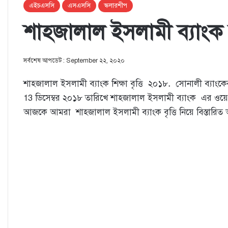
এইচএসসি
এসএসসি
স্কলারশীপ
শাহ্জালাল ইসলামী ব্যাংক শ
সর্বশেষ আপডেট : September ২২, ২০২০
শাহ্জালাল ইসলামী ব্যাংক শিক্ষা বৃত্তি ২০১৮
.
সোনালী ব্যাংকে
13 ডিসেম্বর ২০১৮ তারিখে শাহ্জালাল ইসলামী ব্যাংক এর ওয়ে
আজকে আমরা শাহ্জালাল ইসলামী ব্যাংক বৃত্তি নিয়ে বিস্তার