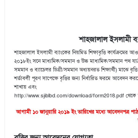
শাহ্জালাল ইসলামী ব্য
শাহজালাল ইসলামী ব্যাংকের নিয়মিত শিক্ষাবৃত্তি কার্যক্রমের আ
২০১৮ইং সনে মাধ্যমিক/সমমান ও উচ্চ মাধ্যমিক/সমমান পথ যাত্রী প
সমমান ও ব্যাচেলর ডিগ্রী/সমমান অধ্যয়নরত শিক্ষার্থী) মাঝে বৃত্ত
শর্তাবলী পূরণ সাপেক্ষে বৃত্তির জন্য নির্ধারিত ফরমে আবেদ
শাখায় এবং
http://www.sjiblbd.com/download/form2018.pdf থেকে স
আগামী ১০ জানুয়ারি ২০১৯ ইং তারিখের মধ্যে আবেদনপত্র পা
বৃত্তির জন্য আবেদনের যােগ্যতা