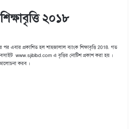
িক্ষাবৃত্তি ২০১৮
র পর এবার প্রকাশিত হল শাহ্জালাল ব্যাংক শিক্ষাবৃত্তি 2018. গত
বসাইট www.sjiblbd.com এ বৃত্তির নোটিশ প্রকাশ করা হয় ।
িত আলোচনা করব ।