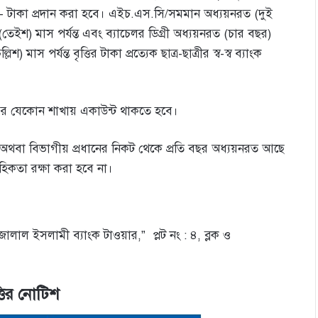
টাকা প্রদান করা হবে। এইচ.এস.সি/সমমান অধ্যয়নরত (দুই
(তেইশ) মাস পর্যন্ত এবং ব্যাচেলর ডিগ্রী অধ্যয়নরত (চার বছর)
মাস পর্যন্ত বৃত্তির টাকা প্রত্যেক ছাত্র-ছাত্রীর স্ব-স্ব ব্যাংক
াংক-এর যেকোন শাখায় একাউন্ট থাকতে হবে।
র অধ্যক্ষ অথবা বিভাগীয় প্রধানের নিকট থেকে প্রতি বছর অধ্যয়নরত আছে
বাহিকতা রক্ষা করা হবে না।
লাল ইসলামী ব্যাংক টাওয়ার,” প্লট নং : ৪, ব্লক ও
ত্তির নোটিশ