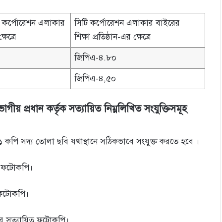
ি কর্পোরেশন এলাকার
সিটি কর্পোরেশন এলাকার বাইরের
ষেত্রে
শিক্ষা প্রতিষ্ঠান-এর ক্ষেত্রে
জিপিএ-৪.৮০
জিপিএ-৪,৫০
াগীয় প্রধান কর্তৃক সত্যায়িত নিম্নলিখিত সংযুক্তিসমূহ
ি সদ্য তােলা ছবি যথাস্থানে সঠিকভাবে সংযুক্ত করতে হবে ।
িত ফটোকপি।
 ফটোকপি।
ের সত্যায়িত ফটোকপি।