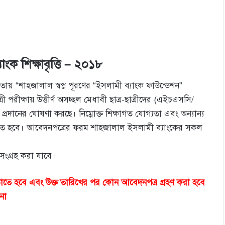
াংক শিক্ষাবৃত্তি – ২০১৮
ওতায় “শাহজালাল স্বপ্ন পূরণের “ইসলামী ব্যাংক ফাউন্ডেশন”
রীক্ষায় উত্তীর্ণ অসচ্ছল মেধাবী ছাত্র-ছাত্রীদের (এইচএসসি/
ি প্রদানের ঘােষণা করছে। নিম্নোক্ত শিক্ষাগত যােগ্যতা এবং অন্যান্য
ন করতে হবে। আবেদনপত্রের ফরম শাহজালাল ইসলামী ব্যাংকের সকল
ংগ্রহ করা যাবে।
ঠাতে হবে এবং উক্ত তারিখের পর কোন আবেদনপত্র গ্রহণ করা হবে
না