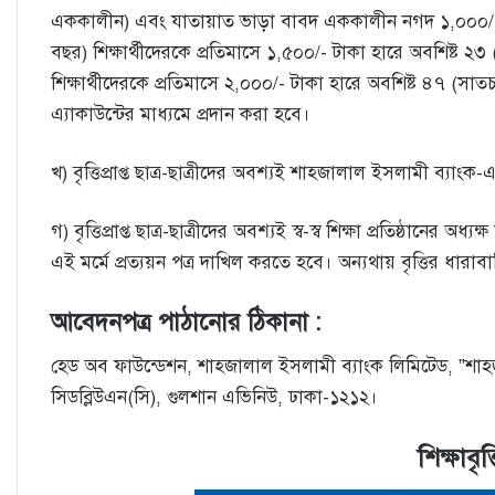
এককালীন) এবং যাতায়াত ভাড়া বাবদ এককালীন নগদ ১,০০০/- 
বছর) শিক্ষার্থীদেরকে প্রতিমাসে ১,৫০০/- টাকা হারে অবশিষ্ট ২৩ 
শিক্ষার্থীদেরকে প্রতিমাসে ২,০০০/- টাকা হারে অবশিষ্ট ৪৭ (সাতচল্লিশ) 
এ্যাকাউন্টের মাধ্যমে প্রদান করা হবে।
খ) বৃত্তিপ্রাপ্ত ছাত্র-ছাত্রীদের অবশ্যই শাহ্জালাল ইসলামী ব্য
গ) বৃত্তিপ্রাপ্ত ছাত্র-ছাত্রীদের অবশ্যই স্ব-স্ব শিক্ষা প্রতিষ্ঠানে
এই মর্মে প্রত্যয়ন পত্র দাখিল করতে হবে। অন্যথায় বৃত্তির ধারা
আবেদনপত্র পাঠানাের ঠিকানা :
হেড অব ফাউন্ডেশন, শাহ্জালাল ইসলামী ব্যাংক লিমিটেড, ”শাহজা
সিডব্লিউএন(সি), গুলশান এভিনিউ, ঢাকা-১২১২।
শিক্ষাবৃ