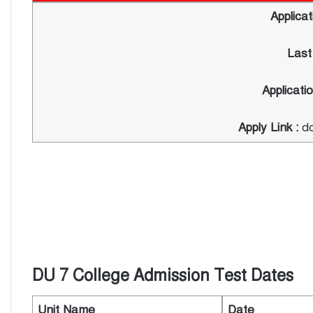
Applicat
Last
Applicati
Apply Link :
d
DU 7 College Admission Test Dates
Unit Name
Date