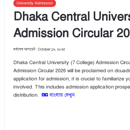
University Admission
Dhaka Central Univers
Admission Circular 2
সর্বশেষ আপডেট : October ১৯, ২০২৫
Dhaka Central University (7 College) Admission Cir
Admission Circular 2026 will be proclaimed on dcuadm
application for admission, it is crucial to familiariz
involved. This includes admission application prosp
distribution.
বাংলায় দেখুন