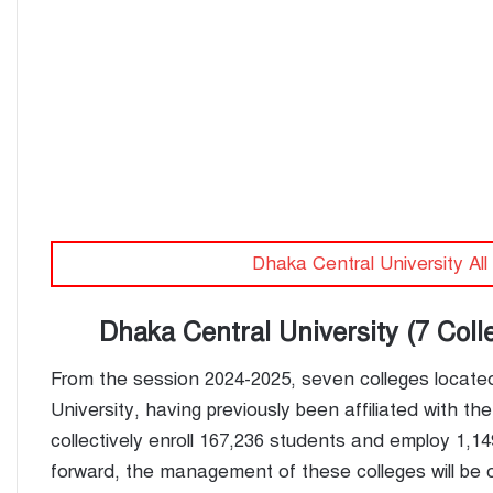
Dhaka Central University A
Dhaka Central University (7 Col
From the session 2024-2025, seven colleges locate
University, having previously been affiliated with t
collectively enroll 167,236 students and employ 1,1
forward, the management of these colleges will be o