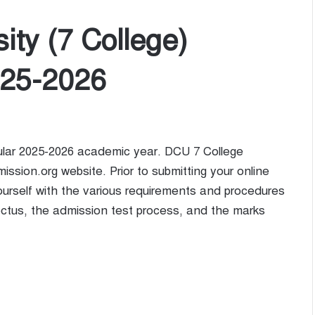
ity (7 College)
025-2026
cular 2025-2026 academic year. DCU 7 College
ission.org website. Prior to submitting your online
e yourself with the various requirements and procedures
ectus, the admission test process, and the marks