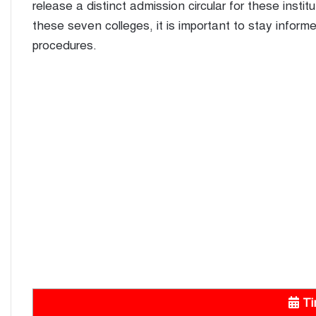
release a distinct admission circular for these instit
these seven colleges, it is important to stay inform
procedures.
Ti