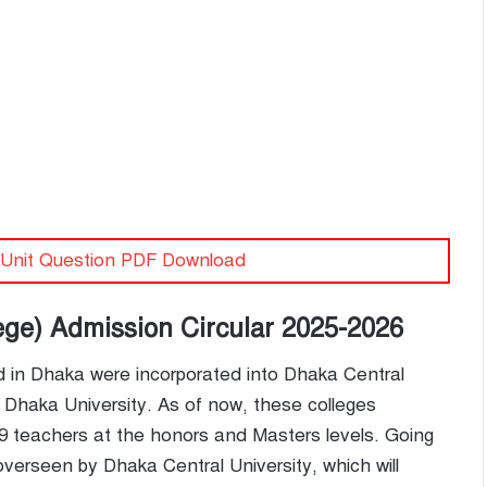
ll Unit Question PDF Download
lege) Admission Circular 2025-2026
d in Dhaka were incorporated into Dhaka Central
he Dhaka University. As of now, these colleges
49 teachers at the honors and Masters levels. Going
verseen by Dhaka Central University, which will