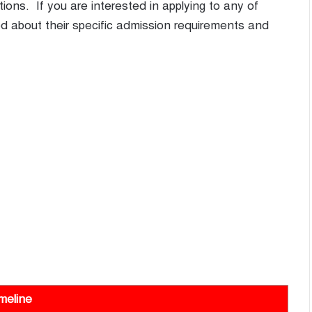
utions. If you are interested in applying to any of
ed about their specific admission requirements and
meline