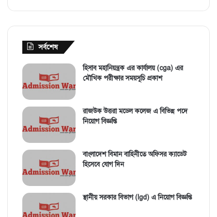
সর্বশেষ
হিসাব মহানিয়ন্ত্রক এর কার্যালয় (cga) এর
মৌখিক পরীক্ষার সময়সূচি প্রকাশ
রাজউক উত্তরা মডেল কলেজ এ বিভিন্ন পদে
নিয়োগ বিজ্ঞপ্তি
বাংলাদেশ বিমান বাহিনীতে অফিসর ক্যাডেট
হিসেবে যোগ দিন
স্থানীয় সরকার বিভাগ (lgd) এ নিয়োগ বিজ্ঞপ্তি