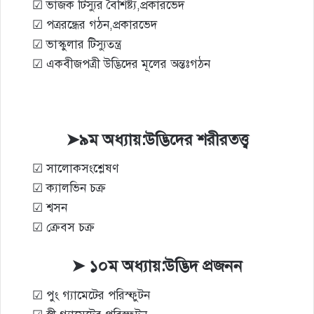
☑ ভাজক টিস্যুর বৈশিষ্ট্য,প্রকারভেদ
☑ পত্ররন্ধ্রের গঠন,প্রকারভেদ
☑ ভাস্কুলার টিস্যুতন্ত্র
☑ একবীজপত্রী উদ্ভিদের মূলের অন্তঃগঠন
➤৯ম অধ্যায়:উদ্ভিদের শরীরতত্ত্ব
☑ সালোকসংশ্লেষণ
☑ ক্যালভিন চক্র
☑ শ্বসন
☑ ক্রেবস চক্র
➤ ১০ম অধ্যায়:উদ্ভিদ প্রজনন
☑ পুং গ্যামেটের পরিস্ফুটন