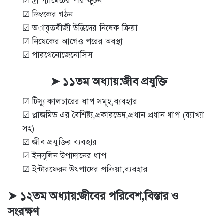
☑ স্ত্রী গ্যামেটের পরিস্ফুটন
☑ ডিম্বকের গঠন
☑ অাবৃতবীজী উদ্ভিদের নিষেক ক্রিয়া
☑ নিষেকের আগেও পরের অবস্থা
☑ পারথেনোজেনোসিস
➤ ১১তম অধ্যায়:জীব প্রযুক্তি
☑ টিস্যু কালচারের ধাপ সমূহ,ব্যবহার
☑ প্লাজমিড এর বৈশিষ্ট্য,প্রকারভেদ,প্রধান প্রধান ধাপ (ব্যাখ্যা
সহ)
☑ জীব প্রযুক্তির ব্যবহার
☑ ইনসুলিন উপাদানের ধাপ
☑ ইন্টারফেরন উৎপাদের প্রক্রিয়া,ব্যবহার
➤ ১২তম অধ্যায়:জীবের পরিবেশ,বিস্তার ও
সংরক্ষণ