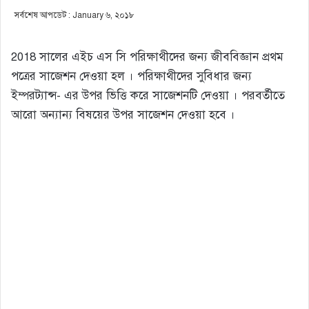
সর্বশেষ আপডেট : January ৬, ২০১৮
2018 সালের এইচ এস সি পরিক্ষাথীদের জন্য জীববিজ্ঞান প্রথম
পত্রের সাজেশন দেওয়া হল । পরিক্ষাথীদের সুবিধার জন্য
ইম্পরট্যান্স- এর উপর ভিত্তি করে সাজেশনটি দেওয়া । পরবর্তীতে
আরো অন্যান্য বিষয়ের উপর সাজেশন দেওয়া হবে ।