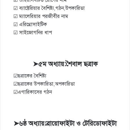
☑ ভাইরাসঘটিত রোগের নাম
☑ ব্যাক্টেরিয়ার বৈশিষ্ট্য,গঠন,উপকারিতা
☑ ম্যালেরিয়ার পরজীবীর নাম
☑ এরিথ্রোসাইটিক
☑ সাইজোগনির ধাপ
➤৫ম অধ্যায়:শৈবাল ছত্রাক
☑ছত্রাকের বৈশিষ্ট্য
☑ছত্রাকের উপকারিতা,অপকারিতা
☑এগারিকাসের গঠন
➤৬ষ্ঠ অধ্যায়:ব্রায়োফাইটা ও টেরিডোফাইটা