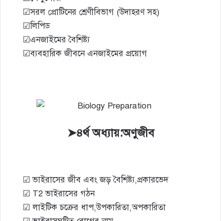
☑সরল প্রোটিনের শ্রেণীবিভাগ (উদাহরণ সহ)
☑লিপিড
☑এনজাইমের বৈশিষ্ট্য
☑ব্যবহারিক জীবনে এনজাইমের প্রয়োগ
➤৪র্থ অধ্যায়:অণুজীব
☑ ভাইরাসের জীব এবং জড় বৈশিষ্ট্য,প্রকারভেদ
☑ T2 ভাইরাসের গঠন
☑ লাইটিক চক্রের ধাপ,উপকারিতা,অপকারিতা