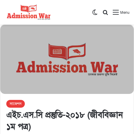
Switch skin
সার্চ করুন
Menu
সাজেশন
এইচ.এস.সি প্রস্তুতি-২০১৮ (জীববিজ্ঞান
১ম পত্র)