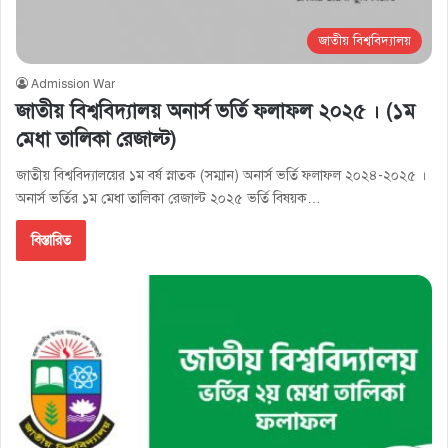
জাতীয় বিশ্ববিদ্যালয়
Admission War
জাতীয় বিশ্ববিদ্যালয় অনার্স ভর্তি ফলাফল ২০২৫ । (১ম
মেধা তালিকা রেজাল্ট)
জাতীয় বিশ্ববিদ্যালয়ের ১ম বর্ষ স্নাতক (সম্মান) অনার্স ভর্তি ফলাফল ২০২৪-২০২৫ ।
অনার্স ভর্তির ১ম মেধা তালিকা রেজাল্ট ২০২৫ ভর্তি বিষয়ক…
বিস্তারিত