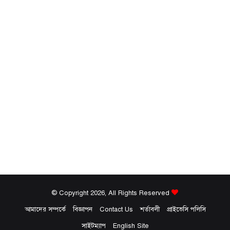
© Copyright 2026, All Rights Reserved
আমাদের সম্পর্কে
বিজ্ঞাপন
Contact Us
শর্তাবলী
প্রাইভেসি পলিসি
সাইটম্যাপ
English Site