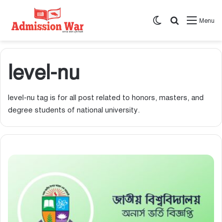
Switch skin
সার্চ করুন
Menu
level-nu
level-nu tag is for all post related to honors, masters, and
degree students of national university.