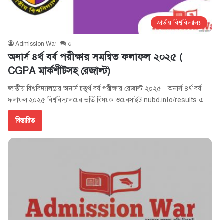
জাতীয় বিশ্ববিদ্যালয়
Admission War
০
অনার্স ৪র্থ বর্ষ পরীক্ষার সমন্বিত ফলাফল ২০২৫ (
CGPA মার্কশীটসহ রেজাল্ট)
জাতীয় বিশ্ববিদ্যালয়ের অনার্স চতুর্থ বর্ষ পরীক্ষার রেজাল্ট ২০২৫ । অনার্স ৪র্থ বর্ষ
ফলাফল ২০২৫ বিশ্ববিদ্যালয়ের ভর্তি বিষয়ক ওয়েবসাইট nubd.info/results এ…
বিস্তারিত