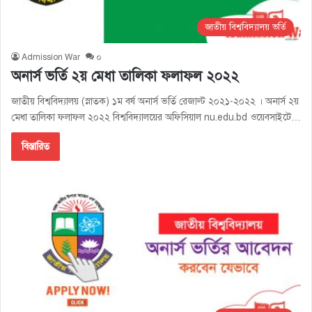
জাতীয় বিশ্ববিদ্যালয় ভর্তি
Admission War
০
অনার্স ভর্তি ২য় মেধা তালিকা ফলাফল ২০২২
জাতীয় বিশ্ববিদ্যালয় (স্নাতক) ১ম বর্ষ অনার্স ভর্তি রেজাল্ট ২০২১-২০২২ । অনার্স ২য়
মেধা তালিকা ফলাফল ২০২২ বিশ্ববিদ্যালয়ের অফিসিয়াল nu.edu.bd ওয়েবসাইটে…
বিস্তারিত