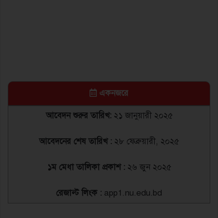
একনজরে
আবেদন শুরুর তারিখ:
২১ জানুয়ারী ২০২৫
আবেদনের শেষ তারিখ :
২৮ ফেব্রুয়ারী, ২০২৫
১ম মেধা তালিকা প্রকাশ :
২৬ জুন ২০২৫
রেজাল্ট লিংক :
app1.nu.edu.bd