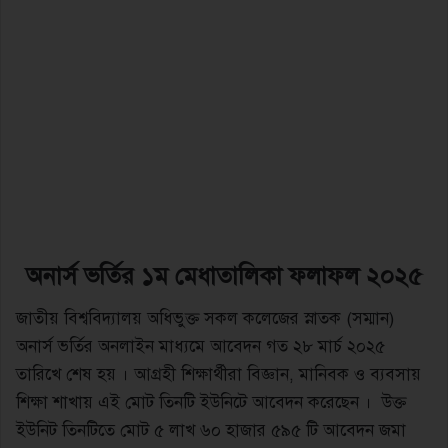
অনার্স ভর্তির ১ম মেধাতালিকা ফলাফল ২০২৫
জাতীয় বিশ্ববিদ্যালয় অধিভুক্ত সকল কলেজের স্নাতক (সম্মান)
অনার্স ভর্তির অনলাইন মাধ্যমে আবেদন গত ২৮ মার্চ ২০২৫
তারিখে শেষ হয় । আগ্রহী শিক্ষার্থীরা বিজ্ঞান, মানিবক ও ব্যবসায়
শিক্ষা শাখায় এই মোট তিনটি ইউনিটে আবেদন করেছেন । উক্ত
ইউনিট তিনটিতে মোট ৫ লাখ ৬০ হাজার ৫৯৫ টি আবেদন জমা