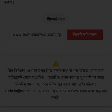
করছি।
level-hsc
লিংকটি কপি করুন
প্রিয় ভিজিটর, এখানে উপস্থাপিত সকল তথ্য উপাত্ত অভিজ্ঞ লোক দ্বারা
ইন্টারনেট থেকে সংগ্রহিত । উল্লেখিত কোন তথ্যের ভুল যদি আপনার
নিকট দৃশ্যমান হয় তবে অতিসত্ত্বর তা আমাদের ইমেইলের
(admin@admissionwar.com) মাধ্যমে অবহিত করার জন্য অনুরোধ
করছি।