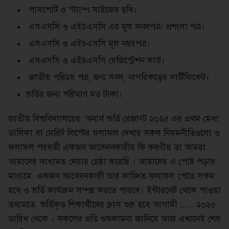
পাসপোর্ট ও স্ট্যাম্প সাইজের ছবি।
এসএসসি ও এইচএসসি এর মূল সনদপত্র/ প্রশংসা পত্র।
এসএসসি ও এইচএসসি মূল নম্বরপত্র।
এসএসসি ও এইচএসসি রেজিস্ট্রেশন কার্ড।
জাতীয় পরিচয় পত্র, জন্ম সনদ, নাগরিকত্বের সার্টিফিকেট।
ভর্তির জন্য পরিমাণ মত টাকা।
জাতীয় বিশ্ববিদ্যালয়ের অনার্স ভর্তি রেজাল্ট ২০২৫ এর প্রথম মেধা
তালিকা বা মেরিট লিস্টের ফলাফল দেখার সকল নিয়মনীতিগুলো ও
ফলাফল পরবর্তী একজন আবেদনকারীর কি করণীয় তা আমরা
আমাদের সাধ্যমত দেয়ার চেষ্ঠা করেছি । আমাদের এ পোষ্ট পড়ার
মাধ্যমে একজন আবেদনকারী তার কাঙ্খিত ফলাফল পেতে সক্ষম
হবে ও ভর্তি কার্যক্রম সম্পন্ন করতে পারবে। ইন্টারনেট থেকে পাওয়া
তথ্যমতে ভর্তিকৃত শিক্ষার্থীদের ক্লাস শুরু হবে আগামী ….. ২০২৫
তারিখ থেকে । সকলের প্রতি শুভকামনা জানিয়ে আজ এখানেই শেষ