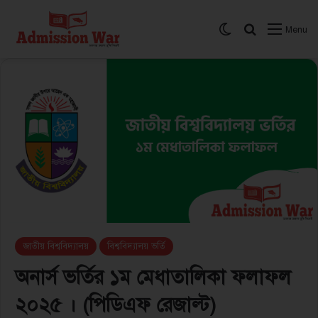
Switch skin
সার্চ করুন
Menu
জাতীয় বিশ্ববিদ্যালয়
বিশ্ববিদ্যালয় ভর্তি
অনার্স ভর্তির ১ম মেধাতালিকা ফলাফল
২০২৫ । (পিডিএফ রেজাল্ট)