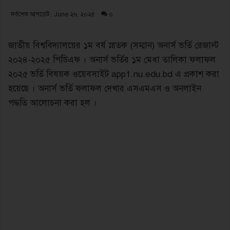
সর্বশেষ আপডেট : June ২৬, ২০২৫
০
জাতীয় বিশ্ববিদ্যালয়ের ১ম বর্ষ স্নাতক (সম্মান) অনার্স ভর্তি রেজাল্ট
২০২৪-২০২৫ পিডিএফ । অনার্স ভর্তির ১ম মেধা তালিকা ফলাফল
২০২৫ ভর্তি বিষয়ক ওয়েবসাইট app1.nu.edu.bd এ প্রকাশ করা
হয়েছে । অনার্স ভর্তি ফলাফল দেখার এসএমএস ও অনলাইন
পদ্ধতি আলোচনা করা হল ।