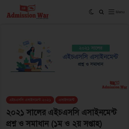
Switch skin
সার্চ করুন
Menu
এইচএসসি এসাইনমেন্ট ২০২১
এসাইনমেন্ট
২০২১ সালের এইচএসসি এসাইনমেন্ট
প্রশ্ন ও সমাধান (১ম ও ২য় সপ্তাহ)