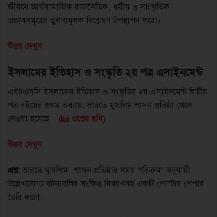
জীবনে আর্থসামাজিক রাজনৈতিক, ধর্মীয় ও সাংস্কৃতিক
প্রভাবসমূহের তুলনামূলক বিশ্লেষণ উপস্থাপন করাে।
উত্তর দেখুন
ইসলামের ইতিহাস ও সংস্কৃতি ২য় পত্র এসাইনমেন্ট
এইচএসসি ইসলামের ইতিহাস ও সংস্কৃতির ২য় এসাইনমেন্ট দ্বিতীয়
পত্র বইয়ের প্রথম অধ্যায়: ভারতে মুসলিম শাসন প্রতিষ্ঠা থেকে
নেওয়া হয়েছে ।
(
প্রশ্নের ছবি)
উত্তর দেখুন
প্রশ্ন:
ভারতে মুসলিম। শাসন প্রতিষ্ঠার সময় পরিক্রমা অনুযায়ী
উল্লেখযােগ্য ঘটনাবলির সংক্ষিপ্ত বিবরণসহ একটি পােস্টার পেপার
তৈরি করাে।