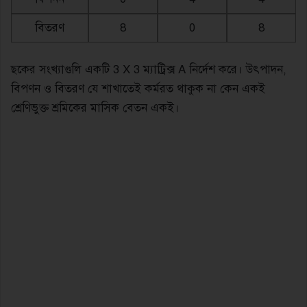
বিতরণ
8
0
8
ছকের সংখ্যাগুলি একটি 3 X 3 ম্যাট্রিক্স A নির্দেশ করে। উৎপাদন,
বিপণন ও বিতরণ যে শাখাতেই কর্মরত থাকুক না কেন একই
শ্রেণিভুক্ত শ্রমিকের মাসিক বেতন একই।