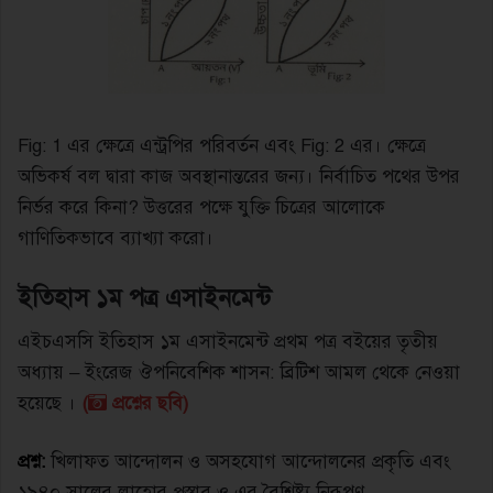
Fig: 1 এর ক্ষেত্রে এন্ট্রপির পরিবর্তন এবং Fig: 2 এর। ক্ষেত্রে
অভিকর্ষ বল দ্বারা কাজ অবস্থানান্তরের জন্য। নির্বাচিত পথের উপর
নির্ভর করে কিনা? উত্তরের পক্ষে যুক্তি চিত্রের আলােকে
গাণিতিকভাবে ব্যাখ্যা করাে।
ইতিহাস ১ম পত্র এসাইনমেন্ট
এইচএসসি ইতিহাস ১ম এসাইনমেন্ট প্রথম পত্র বইয়ের তৃতীয়
অধ্যায় – ইংরেজ ঔপনিবেশিক শাসন: ব্রিটিশ আমল থেকে নেওয়া
হয়েছে ।
(
প্রশ্নের ছবি)
প্রশ্ন:
খিলাফত আন্দোলন ও অসহযােগ আন্দোলনের প্রকৃতি এবং
১৯৪০ সালের লাহাের প্রস্তাব ও এর বৈশিষ্ট্য নিরূপণ