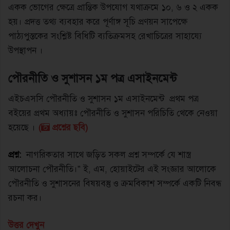
একক ভােগের ক্ষেত্রে প্রান্তিক উপযােগ যথাক্রমে ১০, ৬ ও ২ একক
হয়। প্রদত্ত তথ্য ব্যবহার করে পূর্ণাঙ্গ সূচি প্রণয়ন সাপেক্ষে
পাঠ্যপুস্তকের সংশ্লিষ্ট বিধিটি ব্যতিক্রমসহ রেখাচিত্রের সাহায্যে
উপস্থাপন ।
পৌরনীতি ও সুশাসন ১ম পত্র এসাইনমেন্ট
এইচএসসি পৌরনীতি ও সুশাসন ১ম এসাইনমেন্ট প্রথম পত্র
বইয়ের প্রথম অধ্যায়ঃ পৌরনীতি ও সুশাসন পরিচিতি থেকে নেওয়া
হয়েছে ।
(
প্রশ্নের ছবি)
প্রশ্ন:
নাগরিকতার সাথে জড়িত সকল প্রশ্ন সম্পর্কে যে শাস্ত্র
আলােচনা পৌরনীতি।” ই, এম, হােয়াইটের এই সংজ্ঞার আলােকে
পৌরনীতি ও সুশাসনের বিষয়বস্তু ও ক্রমবিকাশ সম্পর্কে একটি নিবন্ধ
রচনা কর।
উত্তর দেখুন