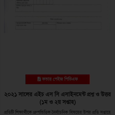
কভার পেইজ পিডিএফ
২০২১ সালের এইচ এস সি এসাইনমেন্ট প্রশ্ন ও উত্তর
(১ম ও ২য় সপ্তাহ)
প্রতিটি শিক্ষার্থীকে গ্রুপভিত্তিক নৈর্বাচনিক বিষয়ের উপর প্রতি সপ্তাহে