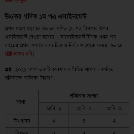
উত্তর দেখুন
উচ্চতর গণিত ১ম পত্র এসাইনমেন্ট
প্রথম ধাপে শুধুমাত্র উচ্চতর গণিত ১ম পত্র বিষয়ের উপর
এসাইনমেন্ট দেওয়া হয়েছে । অ্যাসাইনমেন্ট টপিক প্রথম পত্র
বইয়ের প্রথম অধ্যায় – ম্যাট্রিক্স ও নির্ণায়ক থেকে নেওয়া হয়েছে ।
(
প্রশ্নের ছবি)
প্রশ্ন:
২০২১ সালে একটি কারখানার বিভিন্ন শাখায়। কর্মরত
শ্রমিকদের তালিকা নিম্নরূপ:
শ্রমিকের সংখ্যা
শাখা
শ্রেণি -১
শ্রেণি -২
শ্রেণি -৩
উৎপাদন
4
8
4
বিপনন
0
4
4