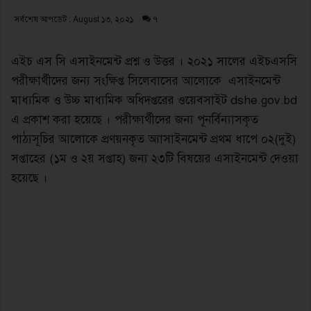
সর্বশেষ আপডেট : August ১৩, ২০২১
৭
এইচ এস সি এসাইনমেন্ট প্রশ্ন ও উত্তর । ২০২১ সালের এইচএসসি
পরীক্ষার্থীদের জন্য সংক্ষিপ্ত সিলেবাসের আলোকে এসাইনমেন্ট
মাধ্যমিক ও উচ্চ মাধ্যমিক অধিদপ্তরের ওয়েবসাইট dshe.gov.bd
এ প্রকাশ করা হয়েছে । পরীক্ষার্থীদের জন্য পূনর্বিন্যাসকৃত
পাঠ্যসূচির আলােকে প্রণয়নকৃত অ্যাসাইনমেন্ট প্রথম ধাপে ০২(দুই)
সপ্তাহের (১ম ও ২য় সপ্তাহ) জন্য ২৩টি বিষয়ের এসাইনমেন্ট দেওয়া
হয়েছে ।