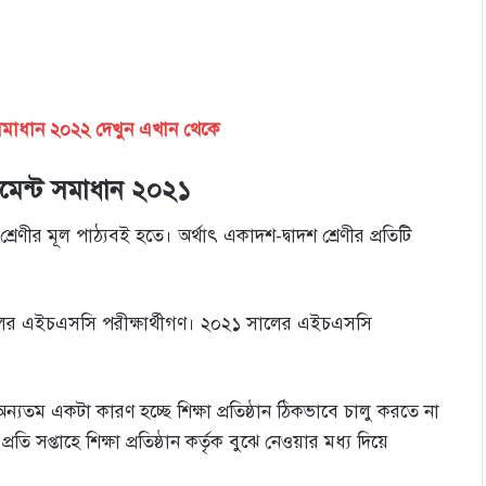
সমাধান ২০২২ দেখুন এখান থেকে
েন্ট সমাধান ২০২১
ীর মূল পাঠ্যবই হতে। অর্থাৎ একাদশ-দ্বাদশ শ্রেণীর প্রতিটি
সালের এইচএসসি পরীক্ষার্থীগণ। ২০২১ সালের এইচএসসি
অন্যতম একটা কারণ হচ্ছে শিক্ষা প্রতিষ্ঠান ঠিকভাবে চালু করতে না
ি সপ্তাহে শিক্ষা প্রতিষ্ঠান কর্তৃক বুঝে নেওয়ার মধ্য দিয়ে