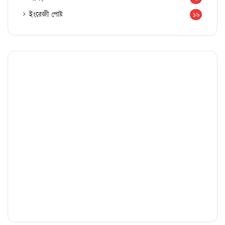
ইংরেজী পোষ্ট
১৬