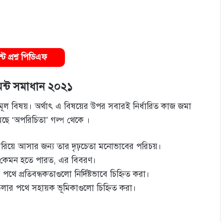
 প্রশ্ন পিডিএফ
ন্ট সমাধান ২০২১
যতামূল বিষয়। অর্থাৎ এ বিষয়ের উপর সবারই নির্ধারিত কাজ জমা
েছে ‘অপরিচিতা’ গল্প থেকে ।
িয়ে আসার জন্য তার দৃঢ়চেতা মনােভাবের পরিচয়।
ন কেমন হতে পারত, এর বিবরণ।
ে প্রতিবন্ধকতাগুলাে নির্দিষ্টভাবে চিহ্নিত করা।
চলার পথে সহায়ক ভূমিকাগুলাে চিহ্নিত করা।