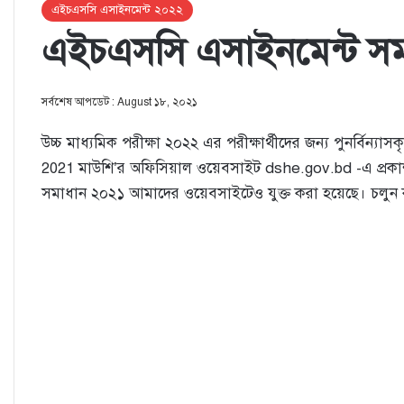
এইচএসসি এসাইনমেন্ট ২০২২
এইচএসসি এসাইনমেন্ট সমা
সর্বশেষ আপডেট : August ১৮, ২০২১
উচ্চ মাধ্যমিক পরীক্ষা ২০২২ এর পরীক্ষার্থীদের জন্য পুনর্বিন্য
2021 মাউশি’র অফিসিয়াল ওয়েবসাইট dshe.gov.bd -এ প্রকাশ 
সমাধান ২০২১ আমাদের ওয়েবসাইটেও যুক্ত করা হয়েছে। চলুন ক