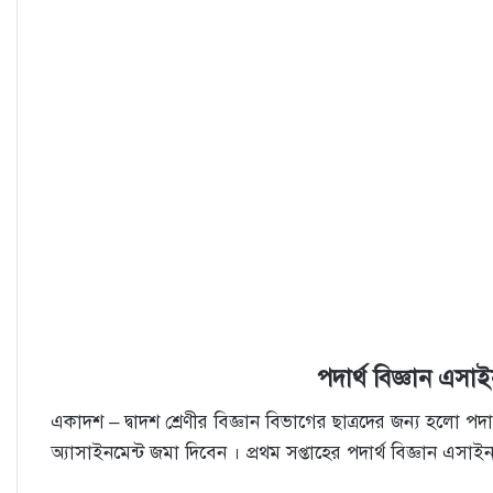
পদার্থ বিজ্ঞান এস
একাদশ – দ্বাদশ শ্রেণীর বিজ্ঞান বিভাগের ছাত্রদের জন্য হলো পদার্
অ্যাসাইনমেন্ট জমা দিবেন । প্রথম সপ্তাহের পদার্থ বিজ্ঞান এসাইনম