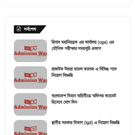
সর্বশেষ
হিসাব মহানিয়ন্ত্রক এর কার্যালয় (cga) এর
মৌখিক পরীক্ষার সময়সূচি প্রকাশ
রাজউক উত্তরা মডেল কলেজ এ বিভিন্ন পদে
নিয়োগ বিজ্ঞপ্তি
বাংলাদেশ বিমান বাহিনীতে অফিসর ক্যাডেট
হিসেবে যোগ দিন
স্থানীয় সরকার বিভাগ (lgd) এ নিয়োগ বিজ্ঞপ্তি