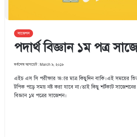
সাজেশন
পদার্থ বিজ্ঞান ১ম পত্র 
সর্বশেষ আপডেট : March ৯, ২০১৮
এইচ এস সি পরীক্ষার অার মাত্র কিছুদিন বাকি।এই সময়ের 
টপিক পড়ে সময় নষ্ট করা যাবে না।তাই কিছু শর্টকাট সাজেশনে
বিজ্ঞান ১ম পত্রের সাজেশন।