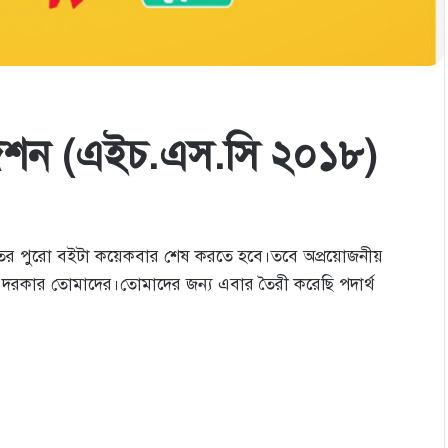
সাজেশন (এইচ.এস.সি ২০১৮)
ভিতর পুরো বইটা কয়েকবার শেষ করতে হবে।তবে অপ্রয়োজনীয়
র দরকার তোমাদের।তোমাদের জন্য এবার তৈরী করেছি পদার্থ