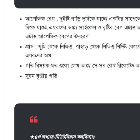
আপেক্ষিক বেগ : দুইটি গাড়ি দুদিকে যাচ্ছে একটার সা
দিকে যাচ্ছে এধরণের অঙ্ক। সাইকেল ও বৃষ্টির বেগ এটা
এটাও আপেক্ষিক বেগের উদহরণ
প্রাস : ভূমি থেকে নিক্ষিপ্ত, পাহাড় থেকে নিক্ষিপ্ত নির্দিষ্ট
এধরণের অঙ্ক
গতি বিষয়ক যত গুলো লেখ আছে সে সব লেখ রিলেটেড অঙ
সুষম বৃত্তীয় গতি
★
৪র্থ অধ্যায়-নিউটনিয়ান বলবিদ্যাঃ