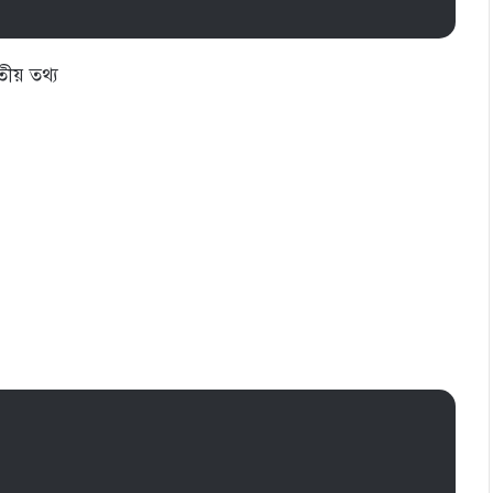
তীয় তথ্য