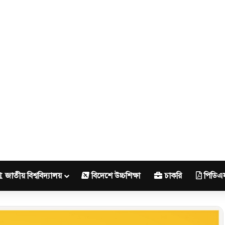
জাতীয় বিশ্ববিদ্যালয়
বিদেশে উচ্চশিক্ষা
চাকরি
পিডিএ