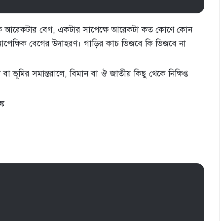
পেক্ষে আরেকটার বেগ, একটার সাপেক্ষে আরেকটা কত কোণে কোন
ও আপেক্ষিক বেগের উদাহরণ। গাড়ির কাচ ভিজবে কি ভিজবে না
 কোণে বা ভূমির সমান্তরালে, বিমান বা ঔ জাতীয় কিছু থেকে নিক্ষিপ্ত
্ক