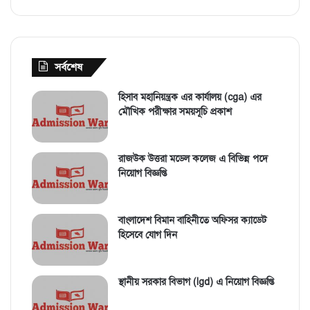
সর্বশেষ
হিসাব মহানিয়ন্ত্রক এর কার্যালয় (cga) এর
মৌখিক পরীক্ষার সময়সূচি প্রকাশ
রাজউক উত্তরা মডেল কলেজ এ বিভিন্ন পদে
নিয়োগ বিজ্ঞপ্তি
বাংলাদেশ বিমান বাহিনীতে অফিসর ক্যাডেট
হিসেবে যোগ দিন
স্থানীয় সরকার বিভাগ (lgd) এ নিয়োগ বিজ্ঞপ্তি