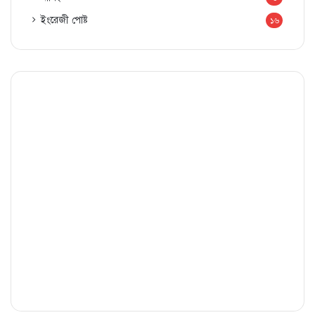
ইংরেজী পোষ্ট
১৬