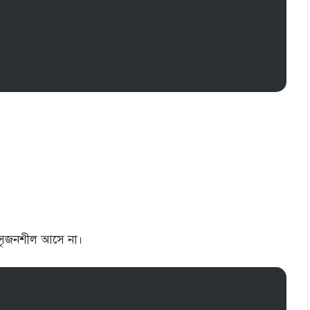
 সৃজনশীল আসে না।