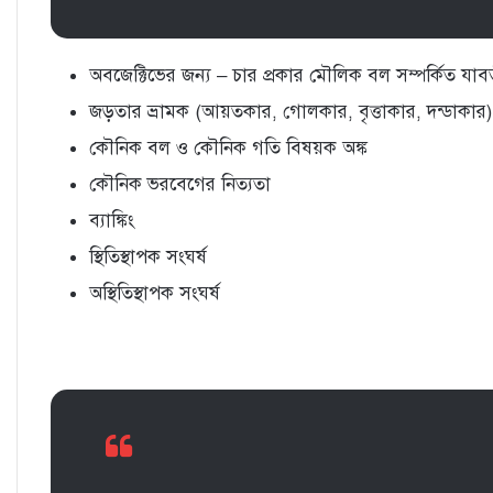
অবজেক্টিভের জন্য – চার প্রকার মৌলিক বল সম্পর্কিত যাব
জড়তার ভ্রামক (আয়তকার, গোলকার, বৃত্তাকার, দন্ডাকার)
কৌনিক বল ও কৌনিক গতি বিষয়ক অঙ্ক
কৌনিক ভরবেগের নিত্যতা
ব্যাঙ্কিং
স্থিতিস্থাপক সংঘর্ষ
অস্থিতিস্থাপক সংঘর্ষ