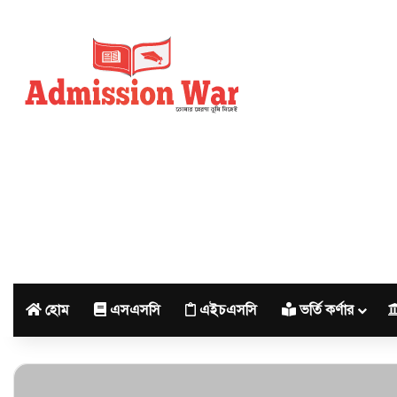
হোম
এসএসসি
এইচএসসি
ভর্তি কর্ণার