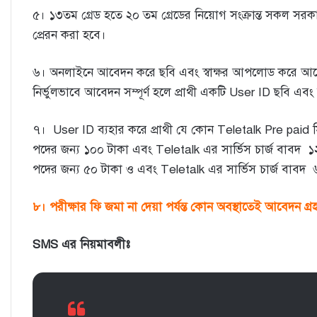
৫। ১৩তম গ্রেড হতে ২০ তম গ্রেডের নিয়োগ সংক্রান্ত সকল সরকার
প্রেরন করা হবে।
৬। অনলাইনে আবেদন করে ছবি এবং স্বাক্ষর আপলোড করে আবেদ
নির্ভুলভাবে আবেদন সম্পূর্ণ হলে প্রাথী একটি User ID ছবি এব
৭। User ID ব্যহার করে প্রাথী যে কোন Teletalk Pre paid স
পদের জন্য ১০০ টাকা এবং Teletalk এর সার্ভিস চার্জ বাবদ
পদের জন্য ৫০ টাকা ও এবং Teletalk এর সার্ভিস চার্জ বাবদ 
৮। পরীক্ষার ফি জমা না দেয়া পর্যন্ত কোন অবস্থাতেই আবেদন গ
SMS এর নিয়মাবলীঃ