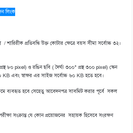
ন লিংক
 শারিরীক প্রতিবন্ধি উক্ত কোটার ক্ষেত্রে বয়স সীমা সর্বোচ্চ ৩২।
রস্থ ৮০ pixel) ও রঙিন ছবি ( দৈর্ঘ্য ৩০০* প্রস্থ ৩০০ pixel) স্কেন
০ KB এবং স্বাক্ষর এর সাইজ সর্বোচ্চ ৬০ KB হতে হবে।
মে ব্যবহৃত হবে সেহেতু আবেদনপত্র সাবমিট করার পূর্বে সকল
রীক্ষা সংক্রান্ত যে কোন প্রয়োজনের সহায়ক হিসেবে সংরক্ষণ