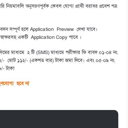
ি নিয়মাবলি অনুসরণপূর্বক কেবল যোগ্য প্রাথী বরাবর প্রবেশ পত্র
ন সম্পূর্ণ হলে Application Preview দেখা যাবে।
ং স্বাক্ষরসহ একটি Application Copy পাবে ।
িমের মাধ্যমে ২ টি (SMS) মাধ্যমে পরীক্ষার ফি বাবদ ০১-০৪ নং
 ১২/- মোট ১১২/- (একশত বার) টাকা জমা দিবে। এবং ০৫-০৯ নং
৬/- টাকা
্রহণযোগ্য হবে না