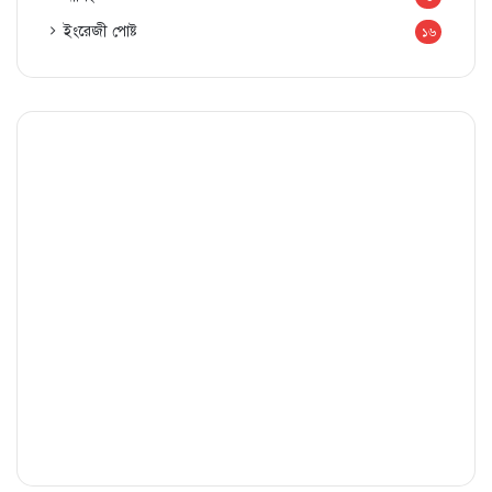
ইংরেজী পোষ্ট
১৬