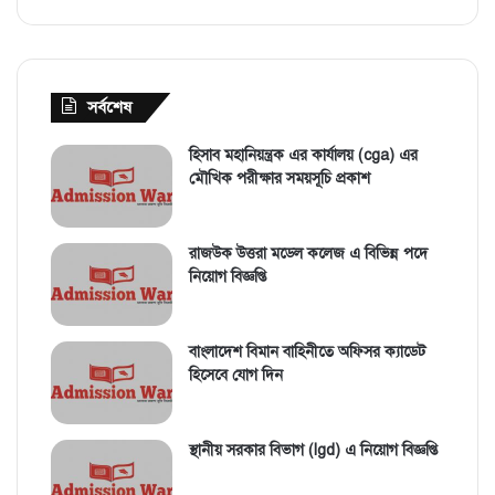
সর্বশেষ
হিসাব মহানিয়ন্ত্রক এর কার্যালয় (cga) এর
মৌখিক পরীক্ষার সময়সূচি প্রকাশ
রাজউক উত্তরা মডেল কলেজ এ বিভিন্ন পদে
নিয়োগ বিজ্ঞপ্তি
বাংলাদেশ বিমান বাহিনীতে অফিসর ক্যাডেট
হিসেবে যোগ দিন
স্থানীয় সরকার বিভাগ (lgd) এ নিয়োগ বিজ্ঞপ্তি