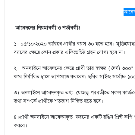
আবেদ
আবেদনের নিয়মাবলী ও শর্তাবলীঃ
১। ০৫/১০/২০২০ তারিখে প্রাথীর বয়স ৩০ হতে হবে। মুক্তিযোদ্ধা /
বয়সের ক্ষেত্রে কোন প্রকার এফিডেভিট গ্রহন যোগ্য হবে না।
২। অনলাইনে আবেদনের ক্ষেত্রে প্রাথী তার স্বাক্ষর ( দৈর্ঘ্য ৩০০* প্
করে নির্ধারিত স্থানে আপলোড করবেন। ছবির সাইজ সর্বোচ্চ ১০
৩। অনলাইনে আবেদনকৃত তথ্য যেহেতু পরবর্তীতে সকল কার্জক্র
তথ্য সম্পর্কে প্রাথীকে শতভাগ নিশ্চিত হতে হবে।
৪।প্রাথী অনলাইনে আবেদনকৃত ফরমের একটি রঙিন প্রিন্ট কপি প
করবে।