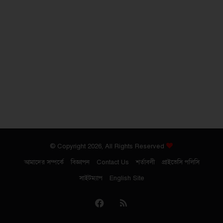
© Copyright 2026, All Rights Reserved
আমাদের সম্পর্কে
বিজ্ঞাপন
Contact Us
শর্তাবলী
প্রাইভেসি পলিসি
সাইটম্যাপ
English Site
Facebook
RSS