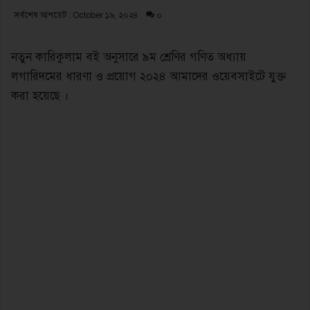
সর্বশেষ আপডেট : October ১৯, ২০২৪
০
নতুন কারিকুলাম বই অনুসারে ৯ম শ্রেণির গণিত অধ্যায়
লগারিদমের ধারণা ও প্রয়োগ ২০২৪ আমাদের ওয়েবসাইটে যুক্ত
করা হয়েছে ।