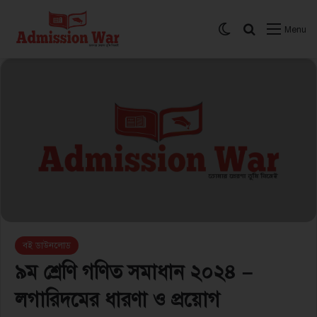
Switch skin
সার্চ করুন
Menu
বই ডাউনলোড
৯ম শ্রেণি গণিত সমাধান ২০২৪ –
লগারিদমের ধারণা ও প্রয়োগ