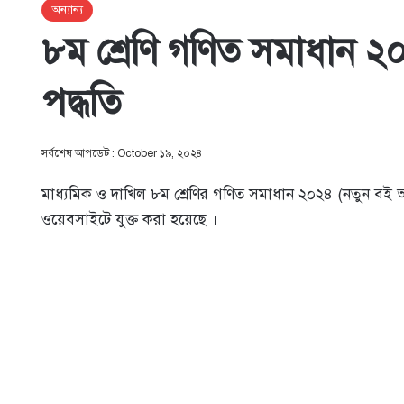
অন্যান্য
৮ম শ্রেণি গণিত সমাধান ২০
পদ্ধতি
সর্বশেষ আপডেট : October ১৯, ২০২৪
মাধ্যমিক ও দাখিল ৮ম শ্রেণির গণিত সমাধান ২০২৪ (নতুন বই অন
ওয়েবসাইটে যুক্ত করা হয়েছে ।