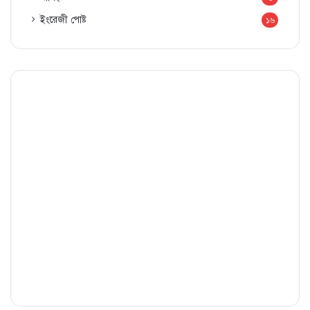
ইংরেজী পোষ্ট
১৬