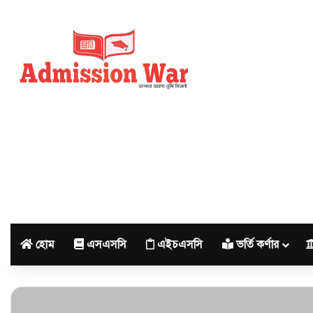
হোম
এসএসসি
এইচএসসি
ভর্তি কর্ণার