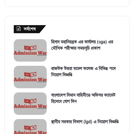
সর্বশেষ
হিসাব মহানিয়ন্ত্রক এর কার্যালয় (cga) এর
মৌখিক পরীক্ষার সময়সূচি প্রকাশ
রাজউক উত্তরা মডেল কলেজ এ বিভিন্ন পদে
নিয়োগ বিজ্ঞপ্তি
বাংলাদেশ বিমান বাহিনীতে অফিসর ক্যাডেট
হিসেবে যোগ দিন
স্থানীয় সরকার বিভাগ (lgd) এ নিয়োগ বিজ্ঞপ্তি