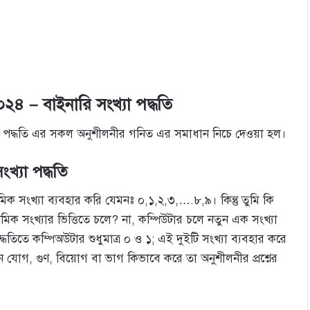
২৪ – বাইনারি সংখ্যা পদ্ধতি
্যা পদ্ধতি এর সকল অনুশীলনীর গনিত এর সমাধান নিচে দেওয়া হল।
ংখ্যা পদ্ধতি
 সংখ্যা ব্যবহার করি যেমনঃ ০,১,২,৩,….৮,৯। কিন্তু তুমি কি
ক সংখ্যার ভিত্তিতে চলে? না, কম্পিউটার চলে নতুন এক সংখ্যা
ধতিতে কম্পিঅউটার শুধুমাত্র ০ ও ১; এই দুইটি সংখ্যা ব্যবহার করে
মন যোগ, গুণ, বিয়োগ বা ভাগ কিভাবে করে তা অনুশীলনীর প্রশ্নের