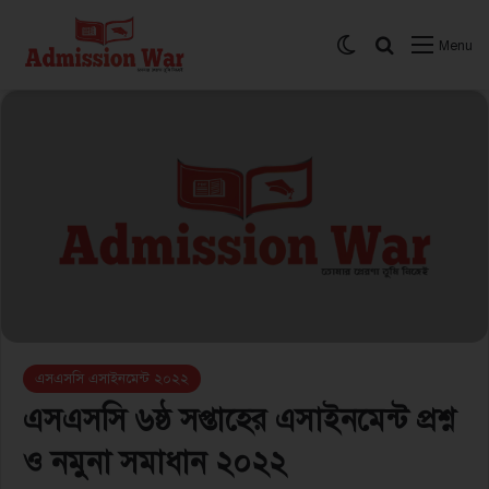
Switch skin
সার্চ করুন
Menu
এসএসসি এসাইনমেন্ট ২০২২
এসএসসি ৬ষ্ঠ সপ্তাহের এসাইনমেন্ট প্রশ্ন
ও নমুনা সমাধান ২০২২