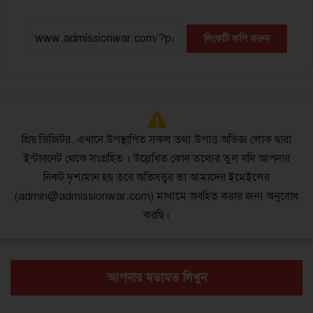
লিংকটি কপি করুন
প্রিয় ভিজিটর, এখানে উপস্থাপিত সকল তথ্য উপাত্ত অভিজ্ঞ লোক দ্বারা
ইন্টারনেট থেকে সংগ্রহিত । উল্লেখিত কোন তথ্যের ভুল যদি আপনার
নিকট দৃশ্যমান হয় তবে অতিসত্ত্বর তা আমাদের ইমেইলের
(admin@admissionwar.com) মাধ্যমে অবহিত করার জন্য অনুরোধ
করছি।
আপনার মতামত লিখুন