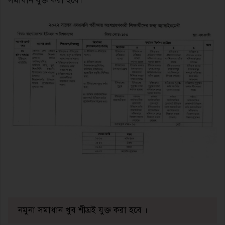
সমাধান যুক্ত করা হবে।
নমুনা সমাধান খুব শীঘ্রই যুক্ত করা হবে ।