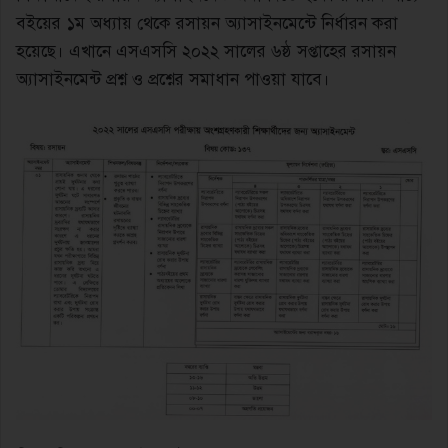
বইয়ের ১ম অধ্যায় থেকে রসায়ন অ্যাসাইনমেন্টে নির্ধারন করা
হয়েছে। এখানে এসএসসি ২০২২ সালের ৬ষ্ঠ সপ্তাহের রসায়ন
অ্যাসাইনমেন্ট প্রশ্ন ও প্রশ্নের সমাধান পাওয়া যাবে।