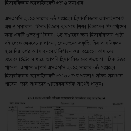
হিসাববিজ্ঞান অ্যাসাইনমেন্ট প্রশ্ন ও সমাধান
এসএসসি ২০২২ সালের ৬ষ্ঠ সপ্তাহের হিসাববিজ্ঞান অ্যাসাইনমেন্ট
প্রশ্ন ও সমাধান। হিসাববিজ্ঞান ব্যবসায় শিক্ষা বিভাগের শিক্ষার্থীদের
জন্য একটি গুরুত্বপূর্ণ বিষয়। ৬ষ্ঠ সপ্তাহের জন্য হিসাববিজ্ঞান পাঠ্য
বই থেকে লেনদেনের ধারনা, লেনদেনের প্রকৃতি, হিসাব সমিকরন
ইত্যাদির উপর অ্যাসাইনমেন্ট নির্ধারন করা হয়েছে। আমাদের
ওয়েবসাইটের মাধ্যমে আপনি হিসাববিজ্ঞানের শতভাগ সঠিক উত্তর
পাবেন। এখানে আপনি এসএসসি ২০২২ সালের ৬ষ্ঠ সপ্তাহের
হিসাববিজ্ঞান অ্যাসাইনমেন্ট প্রশ্ন ও প্রশ্নের শতভাগ সঠিক সমাধান
পাবেন। তাই আমাদের ওয়য়েবসাইটের সাথেই থাকুন।