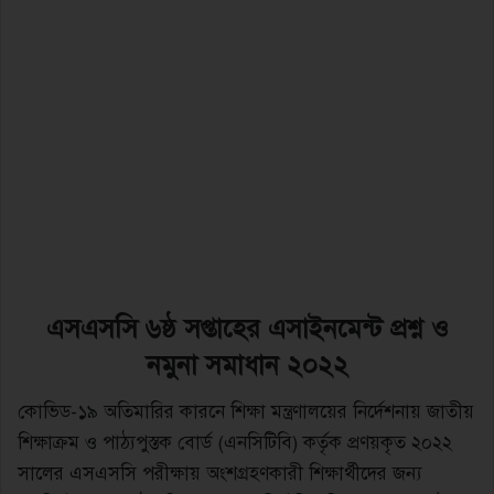
এসএসসি ৬ষ্ঠ সপ্তাহের এসাইনমেন্ট প্রশ্ন ও
নমুনা সমাধান ২০২২
কোভিড-১৯ অতিমারির কারনে শিক্ষা মন্ত্রণালয়ের নির্দেশনায় জাতীয়
শিক্ষাক্রম ও পাঠ্যপুস্তক বোর্ড (এনসিটিবি) কর্তৃক প্রণয়কৃত ২০২২
সালের এসএসসি পরীক্ষায় অংশগ্রহণকারী শিক্ষার্থীদের জন্য