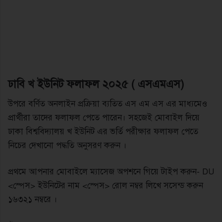
ঢাবি খ ইউনিট ফলাফল ২০২৫ ( এসএমএস)
উপরে বর্ণিত অনলাইন প্রক্রিয়া ব্যতিত এস এম এস এর মাধ্যমেও
প্রার্থীরা তাদের ফলাফল পেতে পারেন। সহজেই মোবাইল দিয়ে
ঢাকা বিশ্ববিদ্যালয় খ ইউনিট এর ভর্তি পরীক্ষার ফলাফল পেতে
নিচের দেখানো পদ্ধতি অনুসরণ করুন ।
প্রথমে আপনার মোবাইলে ম্যাসেজ অপশনে গিয়ে টাইপ করুন- DU
<স্পেস> ইউনিটের নাম <স্পেস> রোল নম্বর লিখে সসেন্ড করুন
১৬৩২১ নম্বরে ।