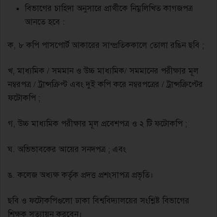
বিভাগের চাহিদা অনুসারে প্রার্থীকে নিম্নলিখিত কাগজপত্র
আনতে হবে :
ক, ৮ কপি পাসপাের্ট আকারের সাম্প্রতিককালে তােলা রঙিন ছবি ;
খ, মাধ্যমিক / সমমান ও উচ্চ মাধ্যমিক/ সমমানের পরীক্ষার মূল
নম্বরপত্র / ট্রান্সক্রিপ্ট এবং দুই কপি করে নম্বরপত্রের / ট্রান্সক্রিপ্টের
ফটোকপি ;
গ, উচ্চ মাধ্যমিক পরীক্ষার মূল প্রবেশপত্র ও ২ টি ফটোকপি ;
ঘ. অভিভাবকের আয়ের সনদপত্র ; এবং
ঙ. কলেজ অধ্যক্ষ কর্তৃক প্রদত্ত প্রশংসাপত্র প্রভৃতি।
ছবি ও ফটোকপিগুলাে ঢাকা বিশ্ববিদ্যালয়ের সংশ্লিষ্ট বিভাগের
শিক্ষক সত্যায়ন করবেন।