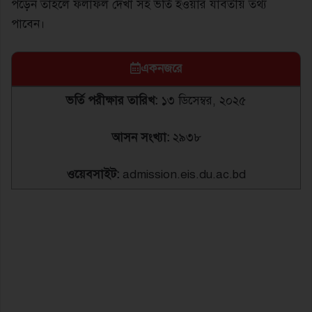
পড়েন তাহলে ফলাফল দেখা সহ ভর্তি হওয়ার যাবতীয় তথ্য
পাবেন।
একনজরে
ভর্তি
পরীক্ষার
তারিখ:
১৩ ডিসেম্বর, ২০২৫
আসন
সংখ্যা:
২৯৩৮
ওয়েবসাইট:
admission.eis.du.ac.bd