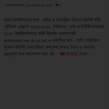
সর্বশেষ আপডেট : December ২৩, ২০২৫
২
ঢাকা বিশ্ববিদ্যালয় কলা, আইন ও সামাজিক বিজ্ঞান ইউনিট ভর্তি
পরীক্ষার রেজাল্ট ২০২৫-২০২৬ পিডিএফ। ঢাবি খ ইউনিট ফলাফল
২০২৬ বিশ্ববিদ্যালয়ের ভর্তি বিষয়ক ওয়েবসাইট
admission.eis.du.ac.bd এ প্রকাশিত হবে । ঢাবি সামাজিক
বিজ্ঞান ইউনিট মেধাতলিকা ফলাফল দেখার নিয়ম ও অন্যান্য
গুরুত্বপূর্ণ তথ্য আলোচনা করা হল ।
ইংরেজি দেখুন