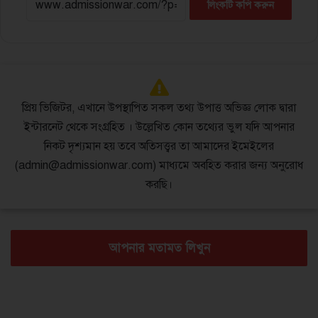
লিংকটি কপি করুন
প্রিয় ভিজিটর, এখানে উপস্থাপিত সকল তথ্য উপাত্ত অভিজ্ঞ লোক দ্বারা
ইন্টারনেট থেকে সংগ্রহিত । উল্লেখিত কোন তথ্যের ভুল যদি আপনার
নিকট দৃশ্যমান হয় তবে অতিসত্ত্বর তা আমাদের ইমেইলের
(admin@admissionwar.com) মাধ্যমে অবহিত করার জন্য অনুরোধ
করছি।
আপনার মতামত লিখুন