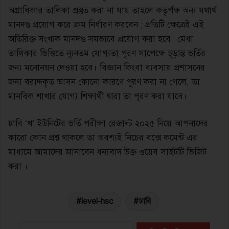
অগ্রাধিকার তালিকা প্রস্তুত করা না যায় তাহলে কতৃর্পক্ষ অন্য যথার্থ
মানদণ্ড প্রয়োগ করে ক্রম নির্ধারণ করবেন ; প্রতিটি ক্ষেত্রেই এই
অতিরিক্ত সংখ্যক মানদণ্ড সমভাবে প্রয়োগ করা হবে। মেধা
তালিকার ভিত্তিতে ন্যূনতম যোগ্যতা পূরণ সাপেক্ষে চূড়ান্ত ভর্তির
জন্য মনোনয়ন দেওয়া হবে। বিজ্ঞান কিংবা ব্যবসায় প্রশাসনের
জন্য বরাদ্দকৃত আসন কোনো কারণে পূরণ করা না গেলে, তা
মানবিক শাখার যোগ্য শিক্ষার্থী দ্বারা তা পূরণ করা যাবে।
ঢাবি ‘খ’ ইউনিটের ভর্তি পরীক্ষা রেজাল্ট ২০২৫ নিয়ে আপনাদের
কারো কোন প্রশ্ন থাকলে তা অবশ্যই নিচের বক্সে কমেন্ট এর
মাধ্যমে আমাদের জানাবেন ধন্যবাদ উক্ত ওয়েব সাইটটি ভিজিট
করা ।
level-hsc
ঢাবি