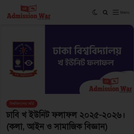
Switch skin
সার্চ করুন
Menu
বিশ্ববিদ্যালয় ভর্তি
ঢাবি খ ইউনিট ফলাফল ২০২৫-২০২৬।
(কলা, আইন ও সামাজিক বিজ্ঞান)