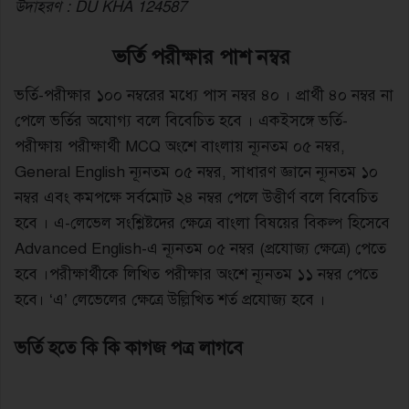
উদাহরণ : DU KHA 124587
ভর্তি পরীক্ষার পাশ নম্বর
ভর্তি-পরীক্ষার ১০০ নম্বরের মধ্যে পাস নম্বর ৪০ । প্রার্থী ৪০ নম্বর না
পেলে ভর্তির অযোগ্য বলে বিবেচিত হবে । একইসঙ্গে ভর্তি-
পরীক্ষায় পরীক্ষার্থী MCQ অংশে বাংলায় ন্যূনতম ০৫ নম্বর,
General English ন্যূনতম ০৫ নম্বর, সাধারণ জ্ঞানে ন্যূনতম ১০
নম্বর এবং কমপক্ষে সর্বমোট ২৪ নম্বর পেলে উত্তীর্ণ বলে বিবেচিত
হবে । এ-লেভেল সংশ্লিষ্টদের ক্ষেত্রে বাংলা বিষয়ের বিকল্প হিসেবে
Advanced English-এ ন্যূনতম ০৫ নম্বর (প্রযোজ্য ক্ষেত্রে) পেতে
হবে ।পরীক্ষার্থীকে লিখিত পরীক্ষার অংশে ন্যূনতম ১১ নম্বর পেতে
হবে। ‘এ’ লেভেলের ক্ষেত্রে উল্লিখিত শর্ত প্রযোজ্য হবে ।
ভর্তি হতে কি কি কাগজ পত্র লাগবে