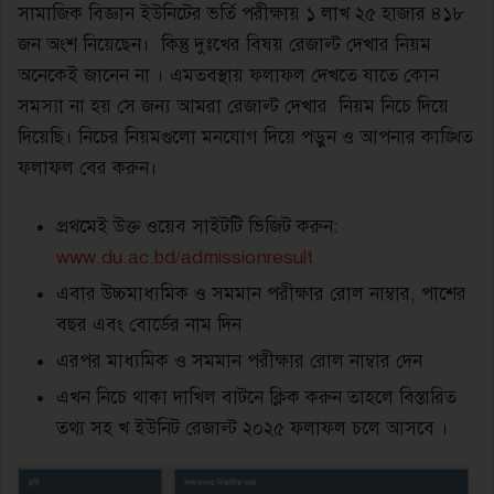
সামাজিক বিজ্ঞান ইউনিটের ভর্তি পরীক্ষায় ১ লাখ ২৫ হাজার ৪১৮
জন অংশ নিয়েছেন। কিন্তু দুঃখের বিষয় রেজাল্ট দেখার নিয়ম
অনেকেই জানেন না । এমতবস্থায় ফলাফল দেখতে যাতে কোন
সমস্যা না হয় সে জন্য আমরা রেজাল্ট দেখার নিয়ম নিচে দিয়ে
দিয়েছি। নিচের নিয়মগুলো মনযোগ দিয়ে পড়ুন ও আপনার কাঙ্খিত
ফলাফল বের করুন।
প্রথমেই উক্ত ওয়েব সাইটটি ভিজিট করুন:
www.du.ac.bd/admissionresult
এবার উচ্চমাধ্যমিক ও সমমান পরীক্ষার রোল নাম্বার, পাশের
বছর এবং বোর্ডের নাম দিন
এরপর মাধ্যমিক ও সমমান পরীক্ষার রোল নাম্বার দেন
এখন নিচে থাকা দাখিল বাটনে ক্লিক করুন তাহলে বিস্তারিত
তথ্য সহ খ ইউনিট রেজাল্ট ২০২৫ ফলাফল চলে আসবে ।