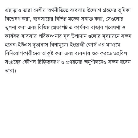
এছাড়াও তারা দেশীয় অর্থনীতিতে ব্যবসায় উদ্যোগ গ্রহণের ভূমিকা
বিশ্লেষণ করা, ব্যবসায়ের বিভিন্ন মডেল সনাক্ত করা, সেগুলোর
তুলনা করা এবং বিভিন্ন প্রেক্ষাপট এ কার্যকর বাজার গবেষণা ও
কার্যকর ব্যবসায় পরিকল্পনার মূল উপাদান গুলোর মূল্যায়নে সক্ষম
হবেন।ইউএস দূতাবাস বিনামূল্যে ইংরেজী কোর্স এর মাধ্যমে
বিনিয়োগকারীদের আকৃষ্ট করা এবং ব্যবসায় শুরু করতে তহবিল
সংগ্রহের কৌশল চিহ্নিতকরণ ও প্রণয়নের অনুশীলনেও সক্ষম হবেন
তারা।