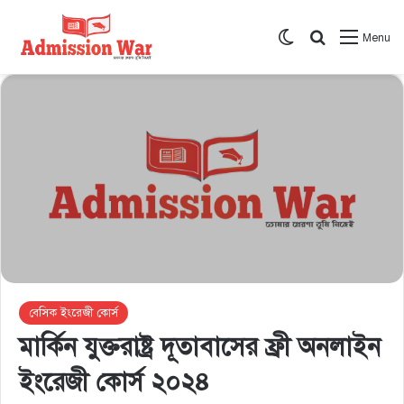
Switch skin
সার্চ করুন
Menu
বেসিক ইংরেজী কোর্স
মার্কিন যুক্তরাষ্ট্র দূতাবাসের ফ্রী অনলাইন
ইংরেজী কোর্স ২০২৪