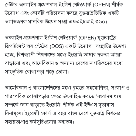
স্টেট’র অনলাইন প্রফেশনাল ইংলিশ নেটওয়ার্ক (OPEN) শীর্ষক
উদ্যোগ এবং কোর্সটি পরিচালনা করছে যুক্তরাষ্ট্রভিত্তিক একটি
অলাভজনক মানবিক উন্নয়ন সংস্থা এফএইচআই ৩৬০।
অনলাইন প্রফেশনাল ইংলিশ নেটওয়ার্ক (OPEN) যুক্তরাষ্ট্রের
ডিপার্টমেন্ট অব স্টেটের (DOS) একটি উদ্যোগ। সংস্থাটির উদ্দেশ্য
হচ্ছে, বিশ্বব্যাপী শিক্ষকদের মধ্যে ইংরেজি ভাষার দক্ষতা আরো
বাড়ানো এবং আমেরিকান ও অন্যান্য দেশের নাগরিকদের মধ্যে
সাংস্কৃতিক বোঝাপড়া গড়ে তোলা।
আমেরিকান ও বাংলাদেশিদের মধ্যে বৃহত্তর সহযোগিতা, সংলাপ ও
পারস্পরিক বোঝাপড়ার ক্ষেত্রে উৎসাহিত করতে ‘সংবাদমাধ্যম
সম্পর্কে জ্ঞান বাড়াতে ইংরেজি’ শীর্ষক এই ইউএস দূতাবাস
বিনামূল্যে ইংরেজী কোর্স এ বছর বাংলাদেশে যুক্তরাষ্ট্র মিশনের
সহায়তাপ্রাপ্ত কর্মসূচিগুলোর অন্যতম।