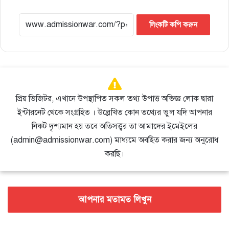
লিংকটি কপি করুন
প্রিয় ভিজিটর, এখানে উপস্থাপিত সকল তথ্য উপাত্ত অভিজ্ঞ লোক দ্বারা
ইন্টারনেট থেকে সংগ্রহিত । উল্লেখিত কোন তথ্যের ভুল যদি আপনার
নিকট দৃশ্যমান হয় তবে অতিসত্ত্বর তা আমাদের ইমেইলের
(admin@admissionwar.com) মাধ্যমে অবহিত করার জন্য অনুরোধ
করছি।
আপনার মতামত লিখুন