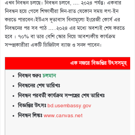
এখন নিবন্ধন চলছে। নিবন্ধন চলবে, …. ২০২৪ পর্যন্ত। একবার
নিবন্ধন হয়ে গেলে শিক্ষার্থীরা দিন-রাত যেকোন সময় লগ-ইন
করতে পারবেন।ইউএস দূতাবাস বিনামূল্যে ইংরেজী কোর্স এর
নিবন্ধনের পর সব পাঠ …..২০২৪ এর মধ্যে অবশ্যই শেষ করতে
হবে । ৭০% বা তার বেশি স্কোর নিয়ে আবশ্যকীয় কার্যক্রম
সম্পন্নকারীরা একটি ডিজিটাল ব্যাজ ও সনদ পাবেন।
এক নজরে বিজ্ঞপ্তির উৎসসমূহ
নিবন্ধন শুরুঃ
চলমান
নিবন্ধনের শেষ তারিখঃ
নিবন্ধন পরবর্তী কার্যক্রম সম্পন্নের শেষ তারিখঃ
বিজ্ঞপ্তির উৎসঃ
bd.usembassy.gov
নিবন্ধন লিঙ্কঃ
www.canvas.net