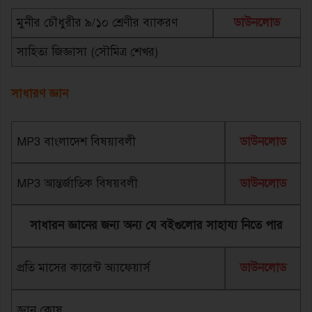
মুনীর চৌধুরীর ৯/১০ শ্রেণীর ব্যাকরণ
ডাউনলোড
সাহিত্য জিজ্ঞাসা (সৌমিত্র শেখর)
সাধারণ জ্ঞান
MP3 বাংলাদেশ বিষয়াবলী
ডাউনলোড
MP3 আন্তর্জাতিক বিষয়বলী
ডাউনলোড
সাধারন জ্ঞানের জন্য অন্য যে বইগুলোর সাহায্য নিতে পার
প্রতি মাসের কারেন্ট অ্যাফেয়ার্স
ডাউনলোড
জ্ঞান কোষ