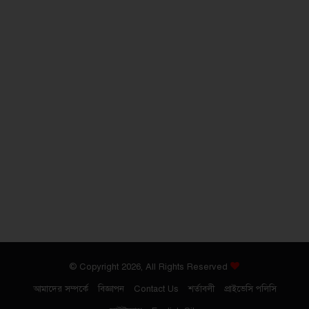
© Copyright 2026, All Rights Reserved
আমাদের সম্পর্কে
বিজ্ঞাপন
Contact Us
শর্তাবলী
প্রাইভেসি পলিসি