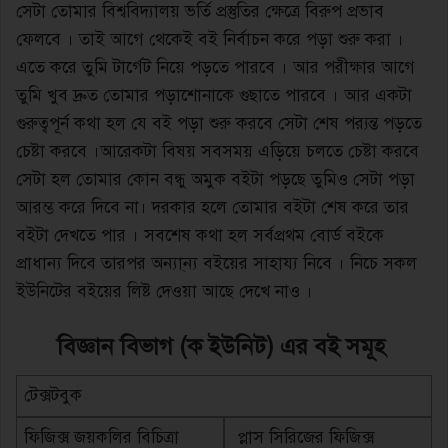
সেটা তোমার বিশ্ববিদ্যালয় ভর্তি প্রস্তুতির ক্ষেত্রে বিরুপ প্রভাব
ফেলবে । তাই আগে থেকেই বই নির্বাচন করে পড়া শুরু করা ।
এতে করে তুমি টার্গেট নিয়ে পড়তে পারবে । আর পরীক্ষার আগে
তুমি খুব দ্রুত তোমার পড়াশোনাকে গুছাতে পারবে । আর একটা
গুরুত্বপূর্ন কথা হল যে বই পড়া শুরু করবে সেটা শেষ পর‌্যন্ত পড়তে
চেষ্টা করবে ।আরেকটা বিষয় সবসময় এড়িয়ে চলতে চেষ্টা করবে
সেটা হল তোমার কোন বন্ধু অমুক বইটা পড়ছে তুমিও সেটা পড়া
আরম্ভ করে দিবে না। দরকার হলে তোমার বইটা শেষ করে তার
বইটা দেখতে পার । সবশেষ কথা হল সর্বপ্রথম বোর্ড বইকে
প্রাধান্য দিবে তারপর অন্যা্ন্য বইয়ের সাহায্য নিবে । নিচে সকল
ইউনিটের বইয়ের লিষ্ট দেওয়া আছে দেখে নাও ।
বিজ্ঞান বিভাগ (ক ইউনিট) এর বই সমূহ
টেক্সটবুক
ফিজিক্স জয়কলির বিচিত্রা
প্লাস সিরিজের ফিজিক্স