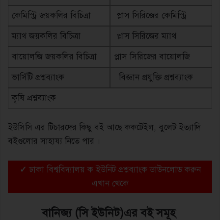
কেমিস্ট্রি জয়কলির বিচিত্রা
প্লাস সিরিজের কেমিস্ট্রি
ম্যাথ জয়কলির বিচিত্রা
প্লাস সিরিজের ম্যাথ
বায়োলজি জয়কলির বিচিত্রা
প্লাস সিরিজের বায়োলজি
ভার্সিটি প্রশ্নব্যাংক
বিজ্ঞান প্রযুক্তি প্রশ্নব্যাংক
কৃষি প্রশ্নব্যাংক
ইউসিসি এর টিচারদের কিছু বই আছে ককটেইল, বুলেট ইত্যাদি
বইগুলোর সাহায্য নিতে পার ।
✓
ঢাকা বিশ্ববিদ্যালয় ক ইউনিট প্রশ্নব্যাংক ডাউনলোড করুন
এখান থেকে
বানিজ্য (সি ইউনিট)এর বই সমূহ