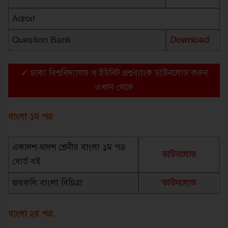
Adroit
Question Bank
Download
✓
ঢাকা বিশ্ববিদ্যালয় খ ইউনিট প্রশ্নব্যাংক ডাউনলোড করুন
এখান থেকে
বাংলা ১ম পত্র
একাদশ-দ্বাদশ শ্রেনীর বাংলা ১ম পত্র
ডাউনলোড
বোর্ড বই
জয়কলি বাংলা বিচিত্রা
ডাউনলোড
বাংলা ২য় পত্র