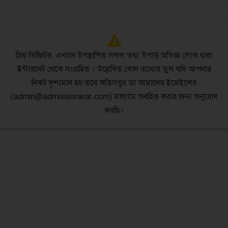
প্রিয় ভিজিটর, এখানে উপস্থাপিত সকল তথ্য উপাত্ত অভিজ্ঞ লোক দ্বারা
ইন্টারনেট থেকে সংগ্রহিত । উল্লেখিত কোন তথ্যের ভুল যদি আপনার
নিকট দৃশ্যমান হয় তবে অতিসত্ত্বর তা আমাদের ইমেইলের
(admin@admissionwar.com) মাধ্যমে অবহিত করার জন্য অনুরোধ
করছি।