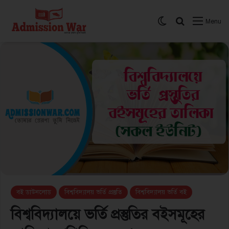
Switch skin
সার্চ করুন
Menu
বই ডাউনলোড
বিশ্ববিদ্যালয় ভর্তি প্রস্তুতি
বিশ্ববিদ্যালয় ভর্তি বই
বিশ্ববিদ্যালয়ে ভর্তি প্রস্তুতির বইসমূহের