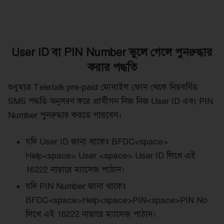
User ID বা PIN Number ভুলে গেলে পুনরুদ্ধার
করার পদ্ধতি
শুধুমাত্র Teletalk pre-paid মোবাইল ফোন থেকে নিম্ববর্ণিত
SMS পদ্ধতি অনুসরণ করে প্রার্থীগন নিজ নিজ User ID এবং PIN
Number পুনরুদ্ধার করতে পারবেন।
যদি User ID জানা থাকেঃ BFDC<space>
Help<space> User <space> User ID লিখে এই
16222 নাম্বারে ম্যাসেজ পাঠান।
যদি PIN Number জানা থাকেঃ
BFDC<space>Help<space>PIN<space>PIN No
লিখে এই 16222 নাম্বারে ম্যাসেজ পাঠান।