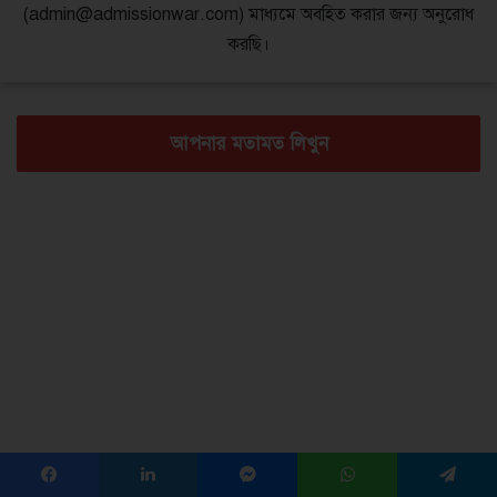
(admin@admissionwar.com) মাধ্যমে অবহিত করার জন্য অনুরোধ
করছি।
আপনার মতামত লিখুন
Facebook
LinkedIn
Messenger
WhatsApp
Telegram