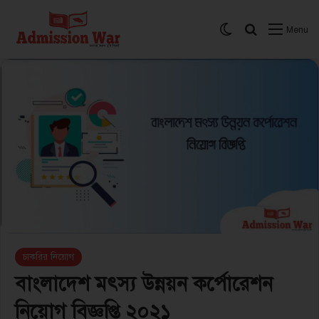
Switch skin
সার্চ করুন
Menu
চাকরির নিয়োগ
বাংলাদেশ মৎস্য উন্নয়ন কর্পোরেশন
নিয়োগ বিজ্ঞপ্তি ২০২১