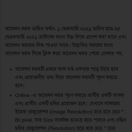
আবেদন শুরুর তারিখ অর্থাৎ ১ ফেব্রুয়ারি ২০২১ তারিখ হতে ২৫
ফেব্ররুয়ারি ২০২১ তারিখের মধ্যে উক্ত লিঙ্কে প্রবেশ করা যাবে এবং
আবেদন ফরমের লিঙ্ক পাওয়া যাবে। উল্লেখিত সময়ের মধ্যে
আবেদন ফরম লিঙ্কে ক্লিক করে আবেদন ফরম পেজে ঢোকার পর,
আবেদন ফরমটি প্রথমে ভাল মত একবার পড়ে নিতে হবে
এবং প্রয়োজনীয় তথ্য দিয়ে আবেদন ফরমটি পূরণ করতে
হবে।
Online -এ আবেদন ফরম পূরণ করতে প্রার্থীর একটি সাক্ষর
এবং প্রার্থীর একটি ছবির প্রয়োজন হবে। যেখানে সাক্ষরের
ইমেজ রেজ্যুলেশন (Image Resolution) হতে হবে 300 *
80 pixel, যার Size সর্ব্বোচ্চ 60KB হতে পারবে এবং রঙিন
ছবির রেজ্যুলেশন (Resolution) হতে হবে 300 * 300