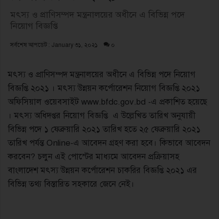
মৎস্য ও প্রাণিসম্পদ মন্ত্রনালয়ের অধীনে এ বিভিন্ন পদে
নিয়োগ বিজ্ঞপ্তি
সর্বশেষ আপডেট : January ৩১, ২০২১
০
মৎস্য ও প্রাণিসম্পদ মন্ত্রনালয়ের অধীনে এ বিভিন্ন পদে নিয়োগ
বিজ্ঞপ্তি ২০২১ । মৎস্য উন্নয়ন কর্পোরেশন নিয়োগ বিজ্ঞপ্তি ২০২১
অফিসিয়াল ওয়েবসাইট www.bfdc.gov.bd -এ প্রকাশিত হয়েছে
। মৎস্য অধিদপ্তর নিয়োগ বিজ্ঞপ্তি এ উল্লেখিত তারিখ অনুযায়ী
বিভিন্ন পদে ১ ফেব্রুয়ারি ২০২১ তারিখ হতে ২৫ ফেব্রুয়ারি ২০২১
তারিখ পর্যন্ত Online-এ আবেদন গ্রহণ করা হবে। কিভাবে আবেদন
করবেন? চলুন এই পোস্টের মাধ্যমে আবেদন প্রক্রিয়াসহ
বাংলাদেশ মৎস্য উন্নয়ন কর্পোরেশন চাকরির বিজ্ঞপ্তি ২০২১ এর
বিভিন্ন তথ্য বিস্তারিত সহকারে জেনে নেই।