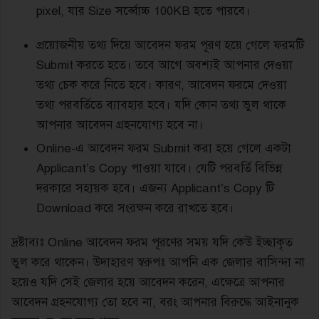
pixel, যার Size সর্ব্বোচ্চ 100KB হতে পারবে।
প্রয়োজনীয় তথ্য দিয়ে আবেদন ফরম পূরণ হয়ে গেলে ফরমটি
Submit করতে হতে। তবে আগে অবশ্যই আপনার দেওয়া
তথ্য চেক করে নিতে হবে। কারণ, আবেদন ফরমে দেওয়া
তথ্য পরবর্তিতে ব্যাবহার হবে। যদি কোন তথ্য ভুল থাকে
আপনার আবেদন গ্রহনযোগ্য হবে না।
Online-এ আবেদন ফরম Submit করা হয়ে গেলে একটা
Applicant’s Copy পাওয়া যাবে। যেটি পরবর্তি বিভিন্ন
দরকারে সহায়ক হবে। এজন্য Applicant’s Copy টি
Download করে সংরক্ষন করে রাখতে হবে।
দ্রষ্টাব্যঃ Online আবেদন ফরম পূরণের সময় যদি কেউ ইচ্ছাকৃত
ভুল করে থাকেন। উদাহারণ স্বরুপঃ আপনি এক জেলার বাসিন্দা না
হয়েও যদি সেই জেলার হয়ে আবেদন করেন, এক্ষেত্রে আপনার
আবেদন গ্রহনযোগ্য তো হবে না, বরং আপনার বিরুদ্ধে আইনানুক