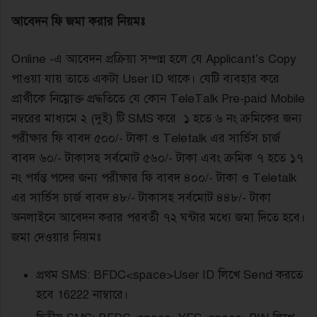
আবেদন ফি জমা করার নিয়মঃ
Online -এ আবেদন প্রক্রিয়া সম্পন্ন হলে যে Applicant’s Copy
পাওয়া যায় তাতে একটা User ID থাকে। যেটি ব্যবহার করে
প্রার্থীকে নিম্নোক্ত প্রদ্ধতিতে যে কোন TeleTalk Pre-paid Mobile
নম্বরের মাধ্যমে ২ (দুই) টি SMS করে ১ হতে ৬ নং ক্রমিকের জন্য
পরীক্ষার ফি বাবদ ৫০০/- টাকা ও Teletalk এর সার্ভিস চার্জ
বাবদ ৬০/- টাকাসহ সর্বমোট ৫৬০/- টাকা এবং ক্রমিক ৭ হতে ১৭
নং পর্যন্ত পদের জন্য পরীক্ষার ফি বাবদ ৪০০/- টাকা ও Teletalk
এর সার্ভিস চার্জ বাবদ ৪৮/- টাকাসহ সর্বমোট ৪৪৮/- টাকা
অনলাইনে আবেদন করার পরবর্তী ৭২ ঘন্টার মধ্যে জমা দিতে হবে।
জমা দেওয়ার নিয়মঃ
প্রথম SMS: BFDC<space>User ID লিখে Send করতে
হবে 16222 নাম্বারে।