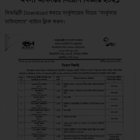
বিজ্ঞপ্তিটি Download করতে সার্কুলারের নিচের ”সার্কুলার
ডাউনলোড” বাটনে ক্লিক করুন।