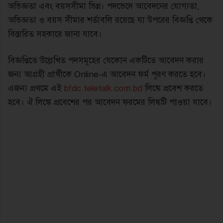
অভিজ্ঞতা এবং বয়সসীমা ভিন্ন। পদভেদে আবেদনের যোগ্যতা,
অভিজ্ঞতা ও বয়স সীমার শর্তাবলি রয়েছে যা উপরের বিজ্ঞপ্তি থেকে
বিস্তারিত সহকারে জানা যাবে।
বিজ্ঞপ্তিতে উল্লেখিত পদসমূহের যেকোন একটিতে আবেদন করার
জন্য আগ্রহী প্রার্থীকে Online-এ আবেদন ফর্ম পূরণ করতে হবে।
এজন্য প্রথমে এই
bfdc.teletalk.com.bd
লিঙ্কে প্রবেশ করতে
হবে। ঐ লিঙ্কে প্রবেশের পর আবেদন ফরমের লিঙ্কটি পাওয়া যাবে।