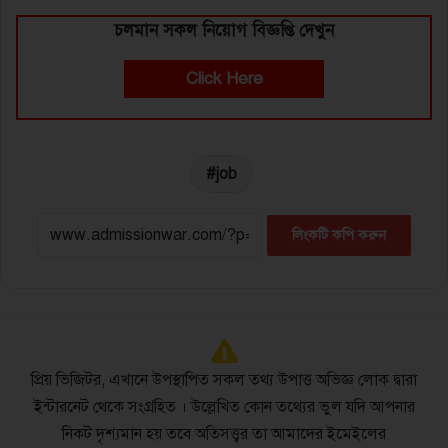
চলমান সকল নিয়োগ বিজ্ঞপ্তি দেখুন
Click Here
job
লিংকটি কপি করুন
প্রিয় ভিজিটর, এখানে উপস্থাপিত সকল তথ্য উপাত্ত অভিজ্ঞ লোক দ্বারা
ইন্টারনেট থেকে সংগ্রহিত । উল্লেখিত কোন তথ্যের ভুল যদি আপনার
নিকট দৃশ্যমান হয় তবে অতিসত্ত্বর তা আমাদের ইমেইলের