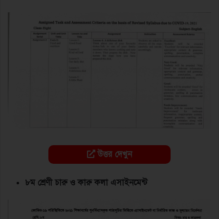
উত্তর দেখুন
৮ম শ্রেণী চারু ও কারু কলা এসাইনমেন্ট