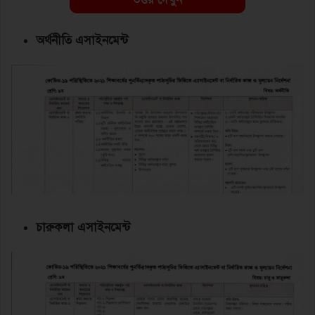
অর্থনীতি এসাইনমেন্ট
চারুকলা এসাইনমেন্ট