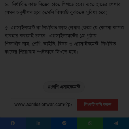
৬. নির্ধারিত কাজ নিজের হাতে লিখতে হবে। এতে হাতের লেখার
যেমন অনুশীলন হবে তেমনি বিষয়টি বুঝতেও সুবিধা হবে;
৫. এ্যাসাইনমেন্ট বা নির্ধারিত কাজ লেখার ক্ষেত্রে যে কোনাে কাগজ
ব্যবহার করলেই চলবে। এ্যাসাইনমেন্টের ১ম পৃষ্ঠায়
শিক্ষার্থীর নাম, শ্রেণি, আইডি, বিষয় ও এ্যাসাইনমেন্ট নির্ধারিত
কাজের শিরোনাম স্পষ্টভাবে লিখতে হবে।
শ্রেণি এসাইনমেন্ট
লিংকটি কপি করুন
Facebook
LinkedIn
Messenger
WhatsApp
Telegram