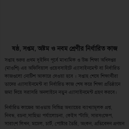
ষষ্ঠ, সপ্তম, অষ্টম ও নবম শ্রেণীর নির্ধারিত কাজ
সপ্তাহ শুরুর প্রথম দুইদিন পূর্বে মাধ্যমিক ও উচ্চ শিক্ষা অধিদপ্তর
(মাওশি) এর অফিসিয়াল ওয়েবসাইটে এ্যাসাইনমেন্ট বা নির্ধারিত
কাজগুলাে নোটিশ আকারে দেওয়া হবে । সপ্তাহ শেষে শিক্ষার্থীরা
তাদের এ্যাসাইনমেন্ট বা নির্ধারিত কাজ শেষ করে শিক্ষা প্রতিষ্ঠানে
জমা দিয়ে সরাসরি অনলাইনে নতুন এ্যাসাইনমেন্ট গ্রহণ করবে।
নির্ধারিত কাজের আওতায় বিভিন্ন অধ্যায়ের ব্যাখ্যামূলক প্রশ্ন,
নিবন্ধ, রচনা,সাহিত্য পর্যালােচনা, কেইস স্টাডি, সারসংক্ষেপ,
সারাংশ লিখন, মডেল, চার্ট, পোষ্টার তৈরি, অংকন, প্রতিবেদন প্রণয়ন