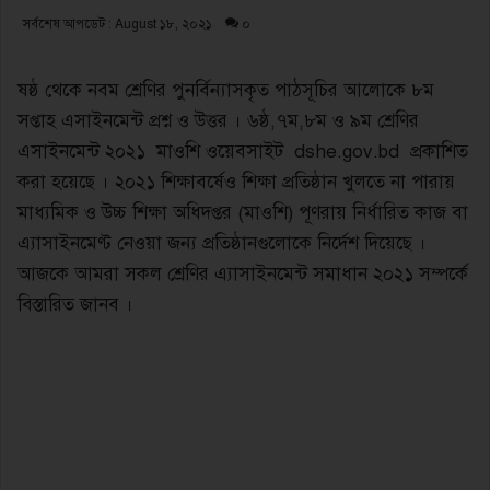
সর্বশেষ আপডেট : August ১৮, ২০২১
০
ষষ্ঠ থেকে নবম শ্রেণির পুনর্বিন্যাসকৃত পাঠসূচির আলােকে ৮ম
সপ্তাহ এসাইনমেন্ট প্রশ্ন ও উত্তর । ৬ষ্ঠ,৭ম,৮ম ও ৯ম শ্রেণির
এসাইনমেন্ট ২০২১ মাওশি ওয়েবসাইট dshe.gov.bd প্রকাশিত
করা হয়েছে । ২০২১ শিক্ষাবর্ষেও শিক্ষা প্রতিষ্ঠান খুলতে না পারায়
মাধ্যমিক ও উচ্চ শিক্ষা অধিদপ্তর (মাওশি) পূণরায় নির্ধারিত কাজ বা
এ্যাসাইনমেণ্ট নেওয়া জন্য প্রতিষ্ঠানগুলোকে নির্দেশ দিয়েছে ।
আজকে আমরা সকল শ্রেণির এ্যাসাইনমেন্ট সমাধান ২০২১ সম্পর্কে
বিস্তারিত জানব ।