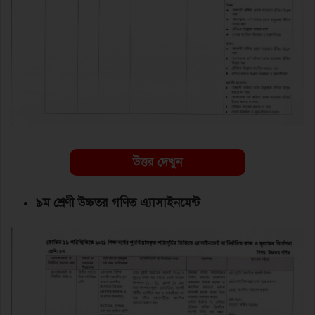
উত্তর দেখুন
৯ম শ্রেণী উচ্চতর গণিত এ্যাসাইনমেন্ট