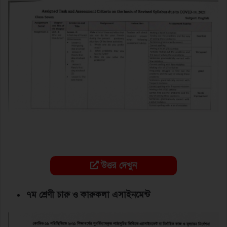
উত্তর দেখুন
৭ম শ্রেণী চারু ও কারুকলা এসাইনমেন্ট