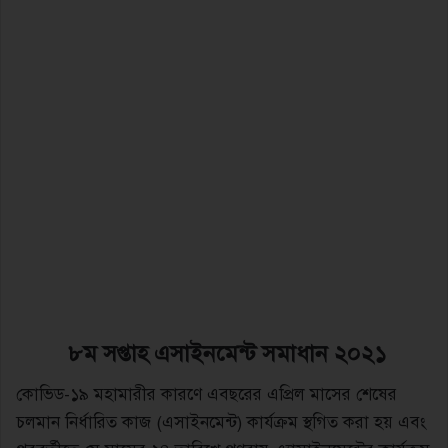
৮ম সপ্তাহ এসাইনমেন্ট সমাধান ২০২১
কোভিড-১৯ মহামারীর কারণে এবছরের এপ্রিল মাসের শেষের
চলমান নির্ধারিত কাজ (এসাইনমেন্ট) কার্যক্রম স্থগিত করা হয় এবং