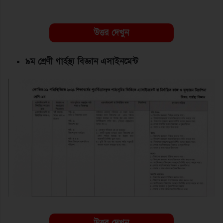
উত্তর দেখুন
৯ম শ্রেণী গার্হস্থ্য বিজ্ঞান এসাইনমেন্ট
উত্তর দেখুন