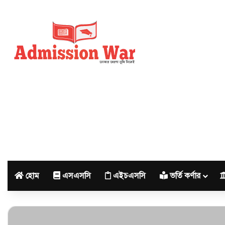
হোম
এসএসসি
এইচএসসি
ভর্তি কর্ণার