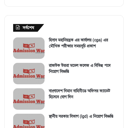
সর্বশেষ
হিসাব মহানিয়ন্ত্রক এর কার্যালয় (cga) এর
মৌখিক পরীক্ষার সময়সূচি প্রকাশ
রাজউক উত্তরা মডেল কলেজ এ বিভিন্ন পদে
নিয়োগ বিজ্ঞপ্তি
বাংলাদেশ বিমান বাহিনীতে অফিসর ক্যাডেট
হিসেবে যোগ দিন
স্থানীয় সরকার বিভাগ (lgd) এ নিয়োগ বিজ্ঞপ্তি