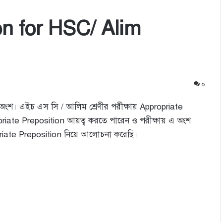
on for HSC/ Alim
০
ণ অংশ। এইচ এস সি / আলিম শ্রেণীর পরীক্ষায় Appropriate
riate Preposition আয়ত্ব করতে পারেন ও পরীক্ষায় এ অংশ
riate Preposition নিয়ে আলোচনা করেছি।