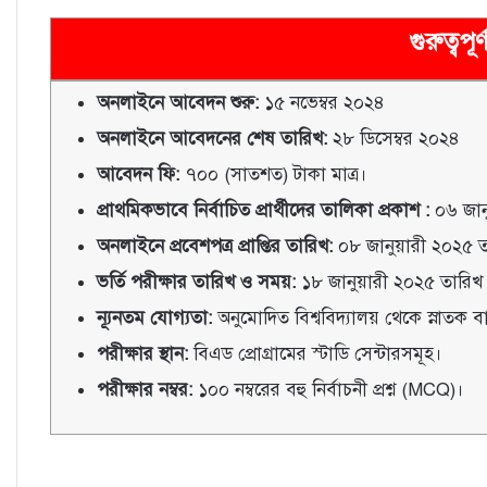
গুরুত্বপূ
অনলাইনে আবেদন শুরু:
১৫ নভেম্বর ২০২৪
অনলাইনে আবেদনের শেষ তারিখ:
২৮ ডিসেম্বর ২০২৪
আবেদন ফি:
৭০০ (সাতশত) টাকা মাত্র।
প্রাথমিকভাবে নির্বাচিত প্রার্থীদের তালিকা প্রকাশ :
০৬ জান
অনলাইনে প্রবেশপত্র প্রাপ্তির তারিখ:
০৮ জানুয়ারী ২০২৫ তারি
ভর্তি পরীক্ষার তারিখ ও সময়:
১৮ জানুয়ারী ২০২৫ তারিখ (
ন্যূনতম যােগ্যতা:
অনুমােদিত বিশ্ববিদ্যালয় থেকে স্নাতক ব
পরীক্ষার স্থান:
বিএড প্রোগ্রামের স্টাডি সেন্টারসমূহ।
পরীক্ষার নম্বর:
১০০ নম্বরের বহু নির্বাচনী প্রশ্ন (MCQ)।