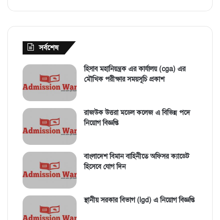
সর্বশেষ
হিসাব মহানিয়ন্ত্রক এর কার্যালয় (cga) এর
মৌখিক পরীক্ষার সময়সূচি প্রকাশ
রাজউক উত্তরা মডেল কলেজ এ বিভিন্ন পদে
নিয়োগ বিজ্ঞপ্তি
বাংলাদেশ বিমান বাহিনীতে অফিসর ক্যাডেট
হিসেবে যোগ দিন
স্থানীয় সরকার বিভাগ (lgd) এ নিয়োগ বিজ্ঞপ্তি