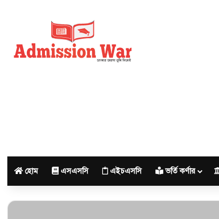
হোম
এসএসসি
এইচএসসি
ভর্তি কর্ণার