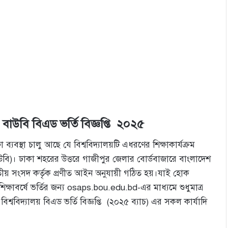
় – বাউবি বিএড
ভর্তি
বিজ্ঞপ্তি
২০২৫
 ব্যবস্থা চালু আছে যে বিশ্ববিদ্যালয়টি এধরণের শিক্ষাকার্যক্রম
বাউবি)। ঢাকা শহরের উত্তরে গাজীপুর জেলার বোর্ডবাজারে বাংলাদেশ
জাতীয় সংসদ কর্তৃক প্রণীত আইন অনুযায়ী গঠিত হয়।যাই হোক
িক্ষাবর্ষে ভর্তির জন্য osaps.bou.edu.bd-এর মাধ্যমে শুধুমাত্র
্ববিদ্যালয় বিএড ভর্তি বিজ্ঞপ্তি (২০২৫ ব্যাচ) এর সকল কার্যাদি