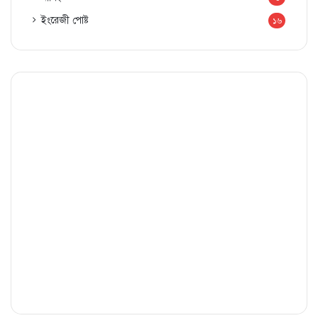
ইংরেজী পোষ্ট
১৬