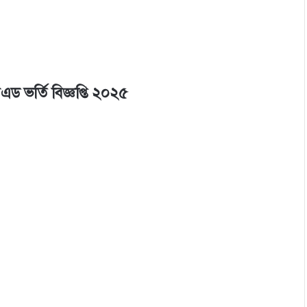
 বিএড ভর্তি
বিজ্ঞপ্তি
২০২৫