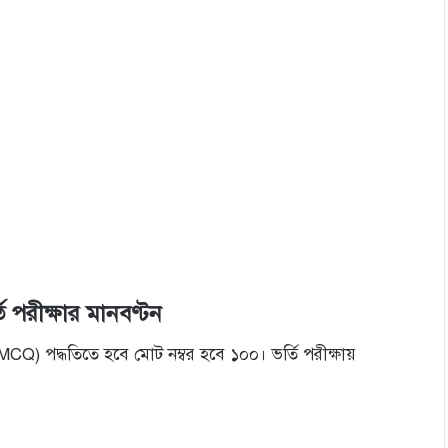
ি পরীক্ষার মানবণ্টন
চনী (MCQ) পদ্ধতিতে হবে মোট নম্বর হবে ১০০। ভর্তি পরীক্ষায়