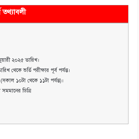
র্ণ তথ্যাবলী
ুয়ারী ২০২৫ তারিখ।
খ থেকে ভর্তি পরীক্ষার পূর্ব পর্যন্ত।
সকাল ১০টা থেকে ১১টা পর্যন্ত)।
া সমমানের ডিগ্রি