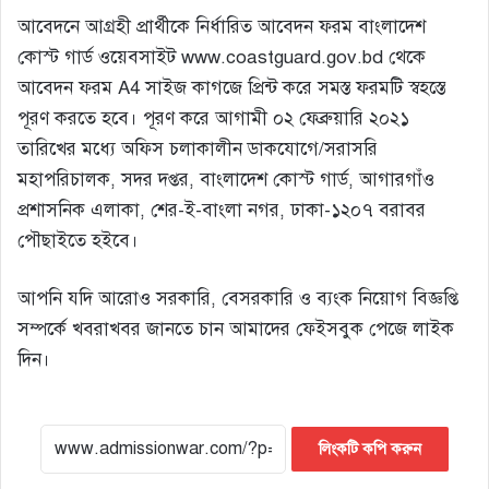
আবেদনে আগ্রহী প্রার্থীকে নির্ধারিত আবেদন ফরম বাংলাদেশ
কোস্ট গার্ড ওয়েবসাইট www.coastguard.gov.bd থেকে
আবেদন ফরম A4 সাইজ কাগজে প্রিন্ট করে সমস্ত ফরমটি স্বহস্তে
পূরণ করতে হবে। পূরণ করে আগামী ০২ ফেব্রুয়ারি ২০২১
তারিখের মধ্যে অফিস চলাকালীন ডাকযােগে/সরাসরি
মহাপরিচালক, সদর দপ্তর, বাংলাদেশ কোস্ট গার্ড, আগারগাঁও
প্রশাসনিক এলাকা, শের-ই-বাংলা নগর, ঢাকা-১২০৭ বরাবর
পৌছাইতে হইবে।
আপনি যদি আরোও সরকারি, বেসরকারি ও ব্যংক নিয়োগ বিজ্ঞপ্তি
সম্পর্কে খবরাখবর জানতে চান আমাদের ফেইসবুক পেজে লাইক
দিন।
লিংকটি কপি করুন