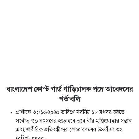
বাংলাদেশ কোস্ট গার্ড গাড়িচালক পদে আবেদনের
শর্তাবলি
প্রার্থীকে ৩১/১২/২০২০ তারিখে সর্বনিম্ন ১৮ বৎসর হইতে
সর্বোচ্চ ৩০ বৎসরের হতে হবে তবে বীর মুক্তিযােদ্ধার সন্তান
এবং শারীরিক প্রতিবন্ধীদের ক্ষেত্রে বয়সের উচ্চসীমা ৩২
(বত্রিশ) বৎসর।