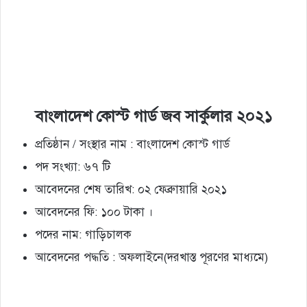
বাংলাদেশ কোস্ট গার্ড জব সার্কুলার ২০২১
প্রতিষ্ঠান / সংস্থার নাম : বাংলাদেশ কোস্ট গার্ড
পদ সংখ্যা: ৬৭ টি
আবেদনের শেষ তারিখ: ০২ ফেব্রুায়ারি ২০২১
আবেদনের ফি: ১০০ টাকা ।
পদের নাম: গাড়িচালক
আবেদনের পদ্ধতি : অফলাইনে(দরখাস্ত পূরণের মাধ্যমে)