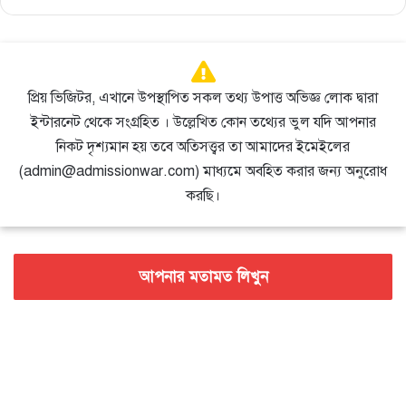
প্রিয় ভিজিটর, এখানে উপস্থাপিত সকল তথ্য উপাত্ত অভিজ্ঞ লোক দ্বারা
ইন্টারনেট থেকে সংগ্রহিত । উল্লেখিত কোন তথ্যের ভুল যদি আপনার
নিকট দৃশ্যমান হয় তবে অতিসত্ত্বর তা আমাদের ইমেইলের
(admin@admissionwar.com) মাধ্যমে অবহিত করার জন্য অনুরোধ
করছি।
আপনার মতামত লিখুন