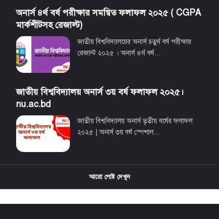
অনার্স ৪র্থ বর্ষ পরীক্ষার সমন্বিত ফলাফল ২০২৫ ( CGPA
মার্কশীটসহ রেজাল্ট)
জাতীয় বিশ্ববিদ্যালয়ের অনার্স চতুর্থ বর্ষ পরীক্ষার
রেজাল্ট ২০২৫ । অনার্স ৪র্থ বর্ষ…
জাতীয় বিশ্ববিদ্যালয় অনার্স ৩য় বর্ষ ফলাফল ২০২৫।
nu.ac.bd
জাতীয় বিশ্ববিদ্যালয় অনার্স তৃতীয় বর্ষের ফলাফল
২০২৫ | অনার্স ৩য় বর্ষ স্পেশাল…
আরো পোষ্ট দেখুন