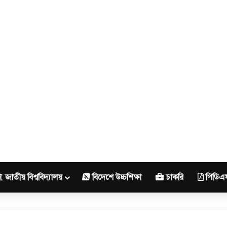
জাতীয় বিশ্ববিদ্যালয়
বিদেশে উচ্চশিক্ষা
চাকরি
পিডিএ