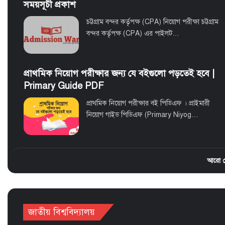
সময়সূচী প্রকাশ
চট্টগ্রাম বন্দর কর্তৃপক্ষ (CPA) নিয়োগ পরীক্ষা চট্টগ্রাম
বন্দর কর্তৃপক্ষ (CPA) এর পাইলট…
প্রাথমিক নিয়োগ পরীক্ষার জন্য যে বইগুলো পড়তেই হবে |
Primary Guide PDF
প্রাথমিক নিয়োগ পরীক্ষার বই পিডিএফ । প্রাইমারী
নিয়োগ গাইড পিডিএফ (Primary Niyog…
আরো পো
জাতীয় বিশ্ববিদ্যালয়