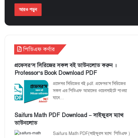
আরও পড়ুন
পিডিএফ কর্ণার
প্রফেসর’স সিরিজের সকল বই ডাউনলোড করুন ।
Professor’s Book Download PDF
প্রফেসর সিরিজের বই pdf. প্রফেসর’স সিরিজের
সকল এর পিডিএফ আমাদের ওয়েবসাইটে পাওয়া
যাবে…
Saifurs Math PDF Download – সাইফুরস ম্যাথ
ডাউনলোড
Saifurs Math PDF(সাইফুরস ম্যাথ পিডিএফ )