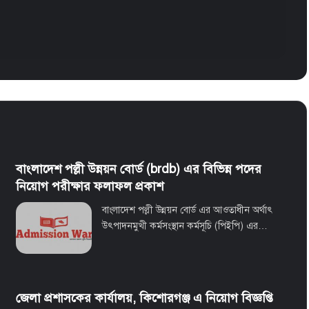
বাংলাদেশ পল্লী উন্নয়ন বোর্ড (brdb) এর বিভিন্ন পদের
নিয়োগ পরীক্ষার ফলাফল প্রকাশ
বাংলাদেশ পল্লী উন্নয়ন বোর্ড এর আওতাধীন অর্থাৎ
উৎপাদনমুখী কর্মসংস্থান কর্মসূচি (পিইপি) এর…
জেলা প্রশাসকের কার্যালয়, কিশোরগঞ্জ এ নিয়োগ বিজ্ঞপ্তি