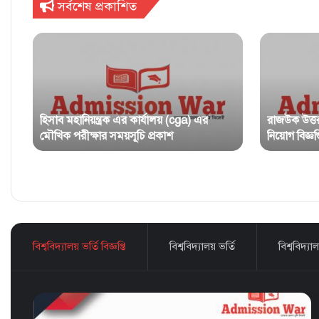
সর্বশেষ প্রকাশিত
হিসাব মহানিয়ন্ত্রক এর কার্যালয় (cga) এর
রাজউক উত্ত
মৌখিক পরীক্ষার সময়সূচি প্রকাশ
নিয়োগ বিজ্ঞপ্ত
বিশ্ববিদ্যালয় ভর্তি বিজ্ঞপ্তি
বিশ্ববিদ্যালয় ভর্তি
বিশ্ববিদ্যাল