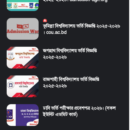
কুমিল্লা বিশ্ববিদ্যালয় ভর্তি বিজ্ঞপ্তি ২০২৫-২০২৬
। cou.ac.bd
জগন্নাথ বিশ্ববিদ্যালয় ভর্তি বিজ্ঞপ্তি
২০২৫-২০২৬
রাজশাহী বিশ্ববিদ্যালয় ভর্তি বিজ্ঞপ্তি
২০২৫-২০২৬
ঢাবি ভর্তি পরীক্ষার প্রবেশপত্র ২০২৬। (সকল
ইউনিট এডমিট কার্ড)