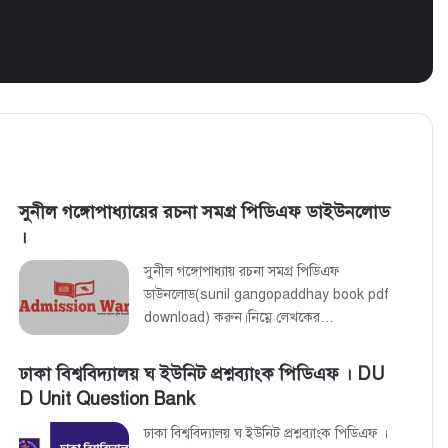
সুনীল গঙ্গোপাধ্যায়ের রচনা সমগ্র পিডিএফ ডাইউনলোড
।
সুনীল গঙ্গোপাধ্যায় রচনা সমগ্র পিডিএফ
ডাউনলোড(sunil gangopaddhay book pdf
download) করুন।নিম্নে লেখকের…
ঢাকা বিশ্ববিদ্যালয় ঘ ইউনিট প্রশ্নব্যাংক পিডিএফ । DU
D Unit Question Bank
ঢাকা বিশ্ববিদ্যালয় ঘ ইউনিট প্রশ্নব্যাংক পিডিএফ ।