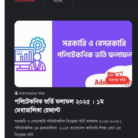
পলিটেকনিক
নার্সিং
কলেজ ভর্তি
Admission War
পলিটেকনিক ভর্তি ফলাফল ২০২৫ । ১ম
মেধাতালিকা রেজাল্ট
সরকারি ও বেসরকারি পলিটেকনিক ডিপ্লোমা ভর্তি ফলাফল ২০২৫-২০২৬ |
পলিটেকনিক ১ম মেধাতালিকা ২০২৫ বাংলাদেশ কারিগরি শিক্ষা বোর্ড এর
ডিপ্লোমা ভর্তি…